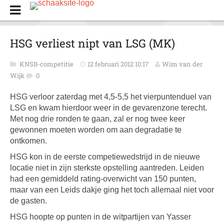
HSG verliest nipt van LSG (MK)
KNSB-competitie
12 februari 2012 10:17
Wim van der
Wijk
0
HSG verloor zaterdag met 4,5-5,5 het vierpuntenduel van
LSG en kwam hierdoor weer in de gevarenzone terecht.
Met nog drie ronden te gaan, zal er nog twee keer
gewonnen moeten worden om aan degradatie te
ontkomen.
HSG kon in de eerste competiewedstrijd in de nieuwe
locatie niet in zijn sterkste opstelling aantreden. Leiden
had een gemiddeld rating-overwicht van 150 punten,
maar van een Leids dakje ging het toch allemaal niet voor
de gasten.
HSG hoopte op punten in de witpartijen van Yasser