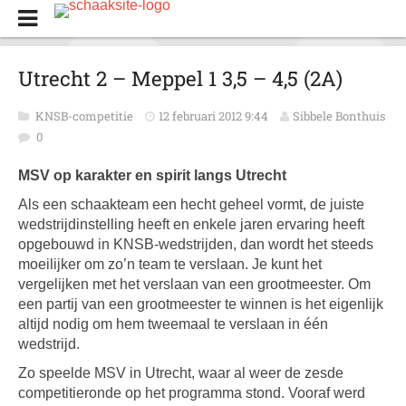
Utrecht 2 – Meppel 1 3,5 – 4,5 (2A)
KNSB-competitie
12 februari 2012 9:44
Sibbele Bonthuis
0
MSV op karakter en spirit langs Utrecht
Als een schaakteam een hecht geheel vormt, de juiste
wedstrijdinstelling heeft en enkele jaren ervaring heeft
opgebouwd in KNSB-wedstrijden, dan wordt het steeds
moeilijker om zo’n team te verslaan. Je kunt het
vergelijken met het verslaan van een grootmeester. Om
een partij van een grootmeester te winnen is het eigenlijk
altijd nodig om hem tweemaal te verslaan in één
wedstrijd.
Zo speelde MSV in Utrecht, waar al weer de zesde
competitieronde op het programma stond. Vooraf werd