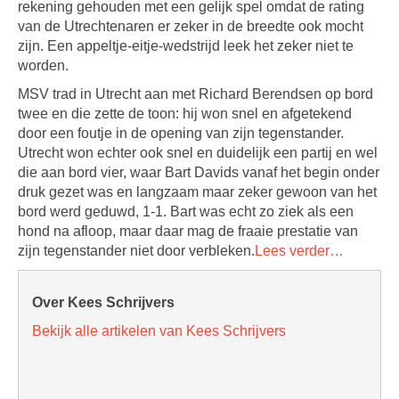
rekening gehouden met een gelijk spel omdat de rating
van de Utrechtenaren er zeker in de breedte ook mocht
zijn. Een appeltje-eitje-wedstrijd leek het zeker niet te
worden.
MSV trad in Utrecht aan met Richard Berendsen op bord
twee en die zette de toon: hij won snel en afgetekend
door een foutje in de opening van zijn tegenstander.
Utrecht won echter ook snel en duidelijk een partij en wel
die aan bord vier, waar Bart Davids vanaf het begin onder
druk gezet was en langzaam maar zeker gewoon van het
bord werd geduwd, 1-1. Bart was echt zo ziek als een
hond na afloop, maar daar mag de fraaie prestatie van
zijn tegenstander niet door verbleken.
Lees verder…
Over Kees Schrijvers
Bekijk alle artikelen van Kees Schrijvers