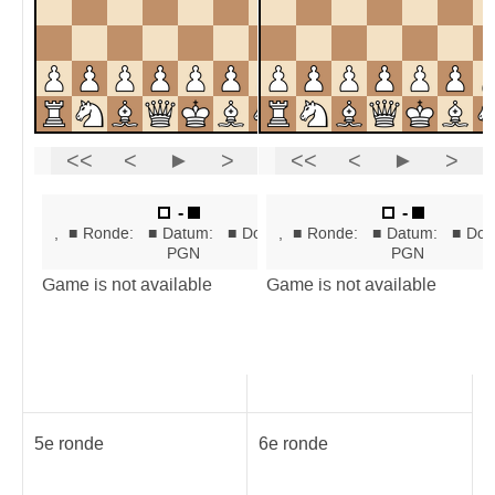
5e ronde
6e ronde