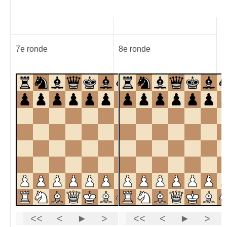
7e ronde
8e ronde