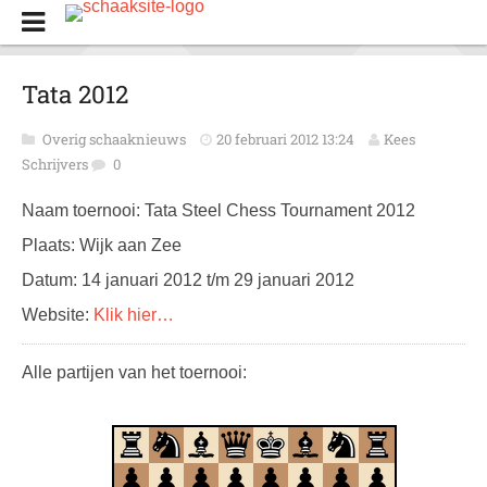
Tata 2012
Overig schaaknieuws
20 februari 2012 13:24
Kees
Schrijvers
0
Naam toernooi: Tata Steel Chess Tournament 2012
Plaats: Wijk aan Zee
Datum: 14 januari 2012 t/m 29 januari 2012
Website:
Klik hier…
Alle partijen van het toernooi: