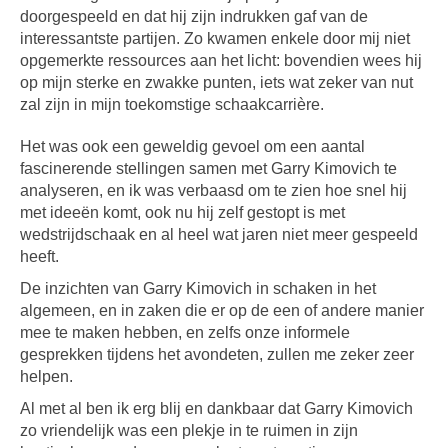
doorgespeeld en dat hij zijn indrukken gaf van de
interessantste partijen. Zo kwamen enkele door mij niet
opgemerkte ressources aan het licht: bovendien wees hij
op mijn sterke en zwakke punten, iets wat zeker van nut
zal zijn in mijn toekomstige schaakcarrière.
Het was ook een geweldig gevoel om een aantal
fascinerende stellingen samen met Garry Kimovich te
analyseren, en ik was verbaasd om te zien hoe snel hij
met ideeën komt, ook nu hij zelf gestopt is met
wedstrijdschaak en al heel wat jaren niet meer gespeeld
heeft.
De inzichten van Garry Kimovich in schaken in het
algemeen, en in zaken die er op de een of andere manier
mee te maken hebben, en zelfs onze informele
gesprekken tijdens het avondeten, zullen me zeker zeer
helpen.
Al met al ben ik erg blij en dankbaar dat Garry Kimovich
zo vriendelijk was een plekje in te ruimen in zijn