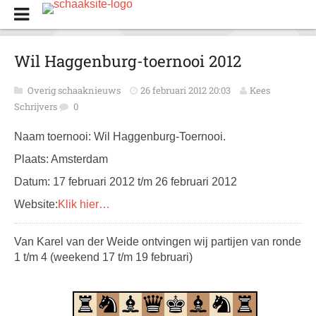
Wil Haggenburg-toernooi 2012
Overig schaaknieuws
26 februari 2012 20:03
Kees
Schrijvers
0
Naam toernooi: Wil Haggenburg-Toernooi.
Plaats: Amsterdam
Datum: 17 februari 2012 t/m 26 februari 2012
Website:
Klik hier…
Van Karel van der Weide ontvingen wij partijen van ronde
1 t/m 4 (weekend 17 t/m 19 februari)