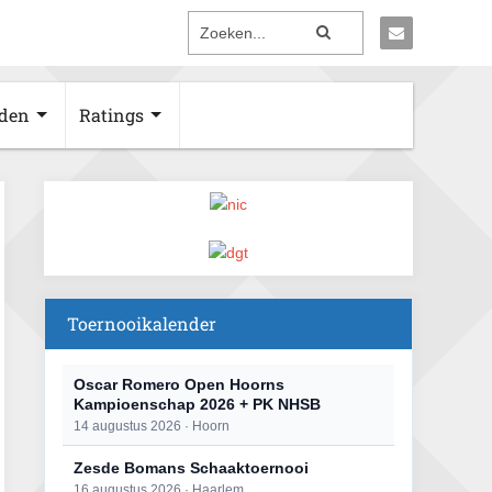
den
Ratings
Toernooikalender
Oscar Romero Open Hoorns
Kampioenschap 2026 + PK NHSB
14 augustus 2026 · Hoorn
Zesde Bomans Schaaktoernooi
16 augustus 2026 · Haarlem