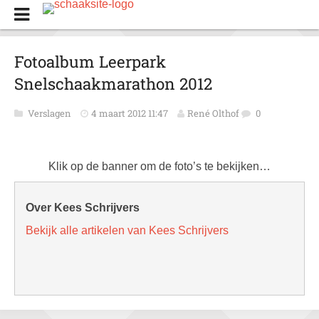
Fotoalbum Leerpark
Snelschaakmarathon 2012
Verslagen
4 maart 2012 11:47
René Olthof
0
Klik op de banner om de foto’s te bekijken…
Over Kees Schrijvers
Bekijk alle artikelen van Kees Schrijvers