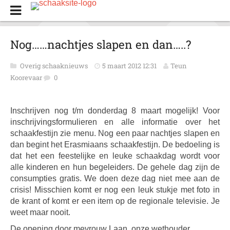
Nog……nachtjes slapen en dan…..?
Overig schaaknieuws
5 maart 2012 12:31
Teun
Koorevaar
0
Inschrijven nog t/m donderdag 8 maart mogelijk! Voor
inschrijvingsformulieren en alle informatie over het
schaakfestijn zie menu. Nog een paar nachtjes slapen en
dan begint het Erasmiaans schaakfestijn. De bedoeling is
dat het een feestelijke en leuke schaakdag wordt voor
alle kinderen en hun begeleiders. De gehele dag zijn de
consumpties gratis. We doen deze dag niet mee aan de
crisis! Misschien komt er nog een leuk stukje met foto in
de krant of komt er een item op de regionale televisie. Je
weet maar nooit.
De opening door mevrouw Laan, onze wethouder