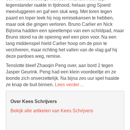
tegenstander raakte in tijdnood, helaas ging Sjoerd
meevluggeren en gaf een stuk weg. Met toren tegen
paard en loper leek hij nog remisekansen te hebben,
maar ook die gingen verloren. Bruno Carlier en Nick
Bijlsma hadden een speeltempo van een schildpad, maar
Bruno stond na de opening wel een pion voor. Na een
lang middenspel hield Carlier hoop om de pion te
verzilveren, maar richting het vallen van de vlag gaf hij
deze pardoes weg, remise.
Tenslotte bleef Zhaoqin Peng over, aan bord 2 tegen
Jasper Geurink. Peng had een klein voordeeltje en ze
toonde zich onverzettelijk. Na bijna zes uur spel haalde
ze knap de buit binnen.
Lees verder…
Over Kees Schrijvers
Bekijk alle artikelen van Kees Schrijvers