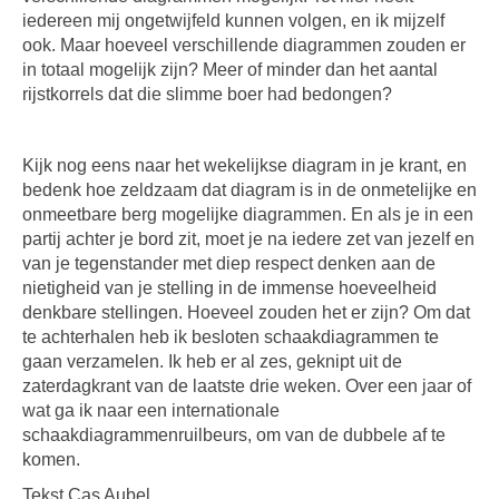
iedereen mij ongetwijfeld kunnen volgen, en ik mijzelf
ook. Maar hoeveel verschillende diagrammen zouden er
in totaal mogelijk zijn? Meer of minder dan het aantal
rijstkorrels dat die slimme boer had bedongen?
Kijk nog eens naar het wekelijkse diagram in je krant, en
bedenk hoe zeldzaam dat diagram is in de onmetelijke en
onmeetbare berg mogelijke diagrammen. En als je in een
partij achter je bord zit, moet je na iedere zet van jezelf en
van je tegenstander met diep respect denken aan de
nietigheid van je stelling in de immense hoeveelheid
denkbare stellingen. Hoeveel zouden het er zijn? Om dat
te achterhalen heb ik besloten schaakdiagrammen te
gaan verzamelen. Ik heb er al zes, geknipt uit de
zaterdagkrant van de laatste drie weken. Over een jaar of
wat ga ik naar een internationale
schaakdiagrammenruilbeurs, om van de dubbele af te
komen.
Tekst Cas Aubel