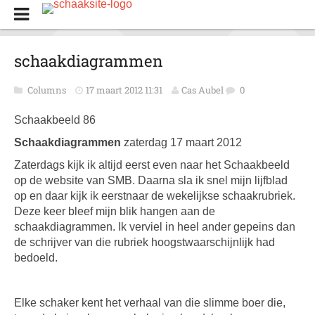
schaakdiagrammen
Columns
17 maart 2012 11:31
Cas Aubel
0
Schaakbeeld 86
Schaakdiagrammen
zaterdag 17 maart 2012
Zaterdags kijk ik altijd eerst even naar het Schaakbeeld
op de website van SMB. Daarna sla ik snel mijn lijfblad
op en daar kijk ik eerstnaar de wekelijkse schaakrubriek.
Deze keer bleef mijn blik hangen aan de
schaakdiagrammen. Ik verviel in heel ander gepeins dan
de schrijver van die rubriek hoogstwaarschijnlijk had
bedoeld.
Elke schaker kent het verhaal van die slimme boer die,