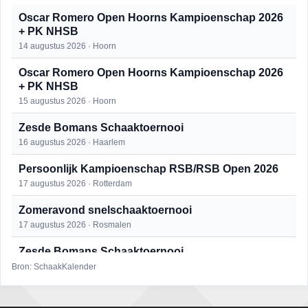
Oscar Romero Open Hoorns Kampioenschap 2026
+ PK NHSB
14 augustus 2026 · Hoorn
Oscar Romero Open Hoorns Kampioenschap 2026
+ PK NHSB
15 augustus 2026 · Hoorn
Zesde Bomans Schaaktoernooi
16 augustus 2026 · Haarlem
Persoonlijk Kampioenschap RSB/RSB Open 2026
17 augustus 2026 · Rotterdam
Zomeravond snelschaaktoernooi
17 augustus 2026 · Rosmalen
Zesde Bomans Schaaktoernooi
17 augustus 2026 · Haarlem
Bron: SchaakKalender
Zomeravond snelschaaktoernooi
18 augustus 2026 · Rosmalen