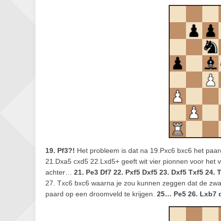
19. Pf3?!
Het probleem is dat na 19.Pxc6 bxc6 het paar
21.Dxa5 cxd5 22.Lxd5+ geeft wit vier pionnen voor het v
achter…
21. Pe3 Df7 22. Pxf5 Dxf5 23. Dxf5 Txf5 24. 
27. Txc6 bxc6 waarna je zou kunnen zeggen dat de zwarte 
paard op een droomveld te krijgen.
25… Pe5 26. Lxb7 