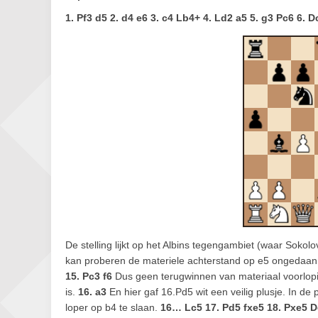
1. Pf3 d5 2. d4 e6 3. c4 Lb4+ 4. Ld2 a5 5. g3 Pc6 6.
De stelling lijkt op het Albins tegengambiet (waar Sokol
kan proberen de materiele achterstand op e5 ongedaa
15. Pc3 f6
Dus geen terugwinnen van materiaal voorlop
is.
16. a3
En hier gaf 16.Pd5 wit een veilig plusje. In de 
loper op b4 te slaan.
16… Lc5 17. Pd5 fxe5 18. Pxe5 