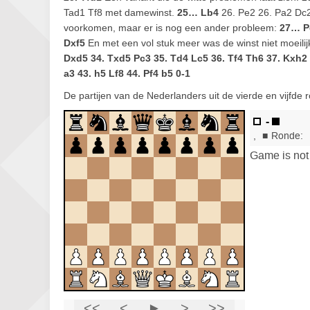
Tad1 Tf8 met damewinst.
25… Lb4
26. Pe2 26. Pa2 Dc2
voorkomen, maar er is nog een ander probleem:
27… P
Dxf5
En met een vol stuk meer was de winst niet moeili
Dxd5 34. Txd5 Pc3 35. Td4 Lc5 36. Tf4 Th6 37. Kxh2
a3 43. h5 Lf8 44. Pf4 b5 0-1
De partijen van de Nederlanders uit de vierde en vijfde r