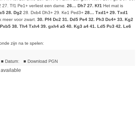
 27. Tf1 Pe1+ verliest een dame.
26… Dh7 27. Kf1
Het mat is
c5 28. Dg2
28. Dxb4 Dh3+ 29. Ke1 Ped3+
28… Txd1+ 29. Txd1
jk meer voor zwart.
30. Pf4 Dc2 31. Dd5 Pe4 32. Ph3 Dc4+ 33. Kg2
 Pxb5 38. Th4 Txh4 39. gxh4 a5 40. Kg3 a4 41. Ld5 Pc3 42. Le6
onde zijn na te spelen: