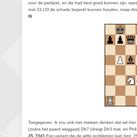
voor de partijzet, en die had best goed kunnen zijn, ware 
met 23.Lf3 de schade beperkt kunnen houden, maar An
f6
Toegegeven: ik zou ook niet meteen denken dat wit hier 
(zodra het paard weggaat) Dh7 (dreigt Dh3 mat, en Ph4 
25. Tfd1
Een variant die de witte problemen laat zien: 