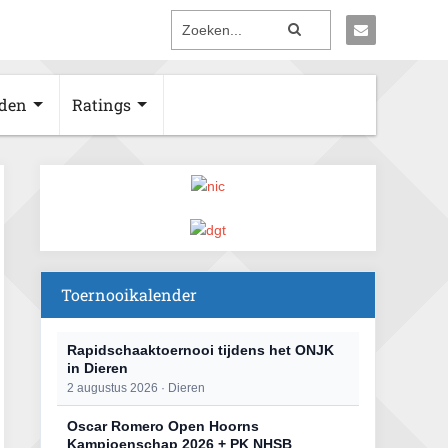
den
Ratings
Toernooikalender
Rapidschaaktoernooi tijdens het ONJK
in Dieren
2 augustus 2026 · Dieren
Oscar Romero Open Hoorns
Kampioenschap 2026 + PK NHSB