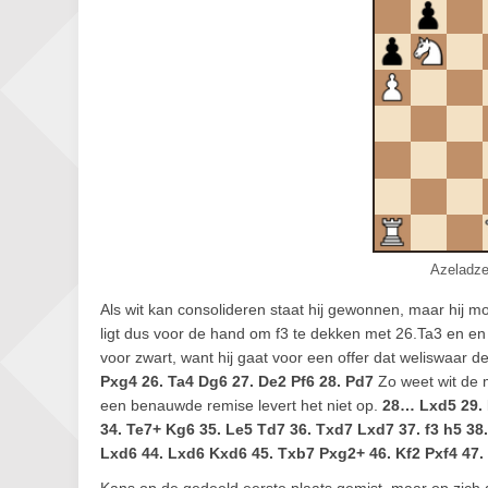
Azeladze
Als wit kan consolideren staat hij gewonnen, maar hij 
ligt dus voor de hand om f3 te dekken met 26.Ta3 en en z
voor zwart, want hij gaat voor een offer dat weliswaar d
Pxg4 26. Ta4 Dg6 27. De2 Pf6 28. Pd7
Zo weet wit de 
een benauwde remise levert het niet op.
28… Lxd5 29. 
34. Te7+ Kg6 35. Le5 Td7 36. Txd7 Lxd7 37. f3 h5 38.
Lxd6 44. Lxd6 Kxd6 45. Txb7 Pxg2+ 46. Kf2 Pxf4 47.