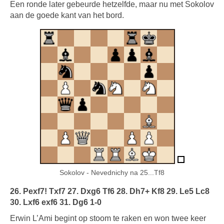
Een ronde later gebeurde hetzelfde, maar nu met Sokolov
aan de goede kant van het bord.
Sokolov - Nevednichy na 25...Tf8
26. Pexf7! Txf7 27. Dxg6 Tf6 28. Dh7+ Kf8 29. Le5 Lc8
30. Lxf6 exf6 31. Dg6 1-0
Erwin L’Ami begint op stoom te raken en won twee keer