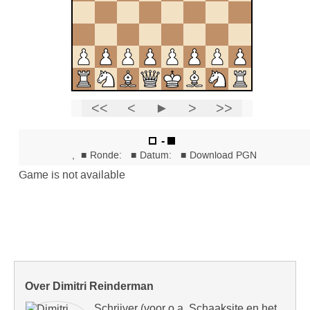
Over Dimitri Reinderman
Schrijver (voor o.a. Schaaksite en het