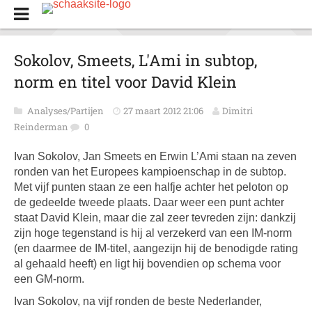
Sokolov, Smeets, L'Ami in subtop,
norm en titel voor David Klein
Analyses/Partijen
27 maart 2012 21:06
Dimitri
Reinderman
0
Ivan Sokolov, Jan Smeets en Erwin L’Ami staan na zeven
ronden van het Europees kampioenschap in de subtop.
Met vijf punten staan ze een halfje achter het peloton op
de gedeelde tweede plaats. Daar weer een punt achter
staat David Klein, maar die zal zeer tevreden zijn: dankzij
zijn hoge tegenstand is hij al verzekerd van een IM-norm
(en daarmee de IM-titel, aangezijn hij de benodigde rating
al gehaald heeft) en ligt hij bovendien op schema voor
een GM-norm.
Ivan Sokolov, na vijf ronden de beste Nederlander,