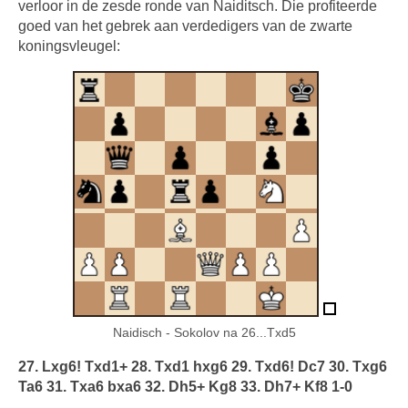
verloor in de zesde ronde van Naiditsch. Die profiteerde
goed van het gebrek aan verdedigers van de zwarte
koningsvleugel:
Naidisch - Sokolov na 26...Txd5
27. Lxg6! Txd1+ 28. Txd1 hxg6 29. Txd6! Dc7 30. Txg6
Ta6 31. Txa6 bxa6 32. Dh5+ Kg8 33. Dh7+ Kf8 1-0