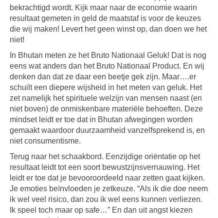
bekrachtigd wordt. Kijk maar naar de economie waarin
resultaat gemeten in geld de maatstaf is voor de keuzes
die wij maken! Levert het geen winst op, dan doen we het
niet!
In Bhutan meten ze het Bruto Nationaal Geluk! Dat is nog
eens wat anders dan het Bruto Nationaal Product. En wij
denken dan dat ze daar een beetje gek zijn. Maar….er
schuilt een diepere wijsheid in het meten van geluk. Het
zet namelijk het spirituele welzijn van mensen naast (en
niet boven) de onmiskenbare materiële behoeften. Deze
mindset leidt er toe dat in Bhutan afwegingen worden
gemaakt waardoor duurzaamheid vanzelfsprekend is, en
niet consumentisme.
Terug naar het schaakbord. Eenzijdige oriëntatie op het
resultaat leidt tot een soort bewustzijnsvernauwing. Het
leidt er toe dat je bevooroordeeld naar zetten gaat kijken.
Je emoties beïnvloeden je zetkeuze. “Als ik die doe neem
ik wel veel risico, dan zou ik wel eens kunnen verliezen.
Ik speel toch maar op safe…” En dan uit angst kiezen