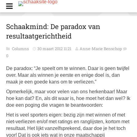
Schaakmind: De paradox van
resultaatgerichtheid
Columns
30 maart 2012 11:21
Anne-Marie Benschop
0
De paradox: “Je speelt om te winnen. Daar is geen twijfel
over. Maar als winnen je eerste en enige doel is, dan
maak je een goede kans om te verliezen.”
Opmerkelijk, maar voor velen van ons herkenbaar! Maar
hoe kan dat? En, als dit waar is, hoe moet het dan wel? Ik
doe een poging die vragen te beantwoorden:
Het is veel sporters eigen: bezig zijn met winnen of met
niet-verliezen en/of met ratings en ranglijsten, kortom met
resultaat. Het lijkt vanzelfsprekend, daar doe je het toch
voor! Dat is ook iets wat in onze maatschappij