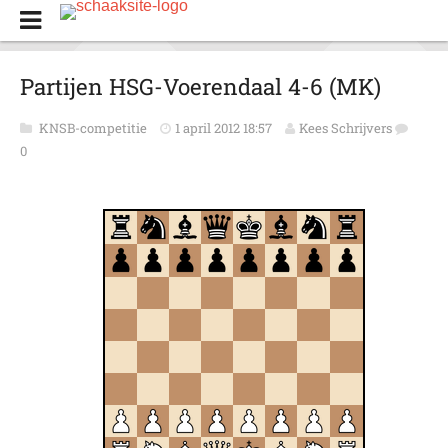
Partijen HSG-Voerendaal 4-6 (MK)
KNSB-competitie
1 april 2012 18:57
Kees Schrijvers
0