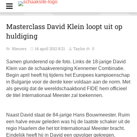
Masterclass David Klein loopt uit op
huldiging
Nieuws
14 april 2012 8:21
Taylor
0
Samen glunderend op de foto. Links de 18-jarige David
Klein van de schaakvereniging Kennemer Combinatie.
Begin april heeft hij tijdens het Europees kampioenschap
in Bulgarije voor de derde keer voldaan aan de norm. Met
als gevolg dat de wereldschaakbond FIDE hem officieel
de titel Internationaal Meester zal toekennen.
Naast David staat de 84-jarige Hans Bouwmeester. Ruim
een halve eeuw geleden was hij de laatste schaker uit de
regio Haarlem die het tot Internationaal Meester bracht.
Eindelijk heeft hij in David een opvolger gekregen.