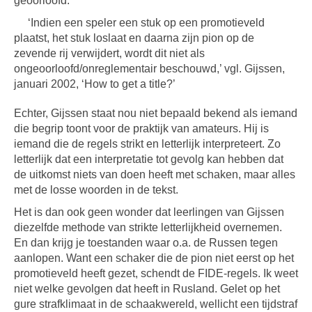
geoorloofd:
‘Indien een speler een stuk op een promotieveld
plaatst, het stuk loslaat en daarna zijn pion op de
zevende rij verwijdert, wordt dit niet als
ongeoorloofd/onreglementair beschouwd,’ vgl. Gijssen,
januari 2002, ‘How to get a title?’
Echter, Gijssen staat nou niet bepaald bekend als iemand
die begrip toont voor de praktijk van amateurs. Hij is
iemand die de regels strikt en letterlijk interpreteert. Zo
letterlijk dat een interpretatie tot gevolg kan hebben dat
de uitkomst niets van doen heeft met schaken, maar alles
met de losse woorden in de tekst.
Het is dan ook geen wonder dat leerlingen van Gijssen
diezelfde methode van strikte letterlijkheid overnemen.
En dan krijg je toestanden waar o.a. de Russen tegen
aanlopen. Want een schaker die de pion niet eerst op het
promotieveld heeft gezet, schendt de FIDE-regels. Ik weet
niet welke gevolgen dat heeft in Rusland. Gelet op het
gure strafklimaat in de schaakwereld, wellicht een tijdstraf