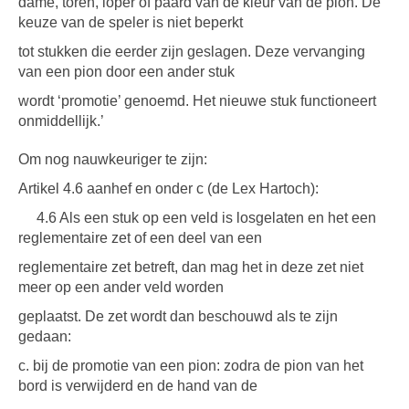
dame, toren, loper of paard van de kleur van de pion. De
keuze van de speler is niet beperkt
tot stukken die eerder zijn geslagen. Deze vervanging
van een pion door een ander stuk
wordt ‘promotie’ genoemd. Het nieuwe stuk functioneert
onmiddellijk.’
Om nog nauwkeuriger te zijn:
Artikel 4.6 aanhef en onder c (de Lex Hartoch):
4.6 Als een stuk op een veld is losgelaten en het een
reglementaire zet of een deel van een
reglementaire zet betreft, dan mag het in deze zet niet
meer op een ander veld worden
geplaatst. De zet wordt dan beschouwd als te zijn
gedaan:
c. bij de promotie van een pion: zodra de pion van het
bord is verwijderd en de hand van de