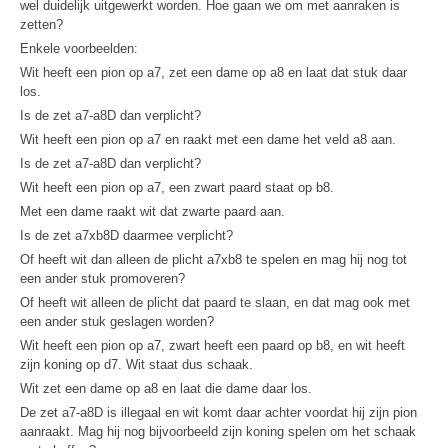
wel duidelijk uitgewerkt worden. Hoe gaan we om met aanraken is
zetten?
Enkele voorbeelden:
Wit heeft een pion op a7, zet een dame op a8 en laat dat stuk daar
los.
Is de zet a7-a8D dan verplicht?
Wit heeft een pion op a7 en raakt met een dame het veld a8 aan.
Is de zet a7-a8D dan verplicht?
Wit heeft een pion op a7, een zwart paard staat op b8.
Met een dame raakt wit dat zwarte paard aan.
Is de zet a7xb8D daarmee verplicht?
Of heeft wit dan alleen de plicht a7xb8 te spelen en mag hij nog tot
een ander stuk promoveren?
Of heeft wit alleen de plicht dat paard te slaan, en dat mag ook met
een ander stuk geslagen worden?
Wit heeft een pion op a7, zwart heeft een paard op b8, en wit heeft
zijn koning op d7. Wit staat dus schaak.
Wit zet een dame op a8 en laat die dame daar los.
De zet a7-a8D is illegaal en wit komt daar achter voordat hij zijn pion
aanraakt. Mag hij nog bijvoorbeeld zijn koning spelen om het schaak