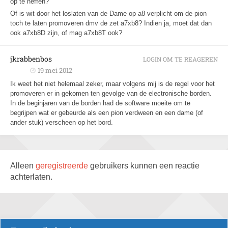
op te heffen?
Of is wit door het loslaten van de Dame op a8 verplicht om de pion
toch te laten promoveren dmv de zet a7xb8? Indien ja, moet dat dan
ook a7xb8D zijn, of mag a7xb8T ook?
jkrabbenbos
LOGIN OM TE REAGEREN
19 mei 2012
Ik weet het niet helemaal zeker, maar volgens mij is de regel voor het
promoveren er in gekomen ten gevolge van de electronische borden.
In de beginjaren van de borden had de software moeite om te
begrijpen wat er gebeurde als een pion verdween en een dame (of
ander stuk) verscheen op het bord.
Alleen
geregistreerde
gebruikers kunnen een reactie
achterlaten.