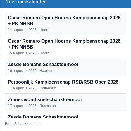
Toernooikalender
Oscar Romero Open Hoorns Kampioenschap 2026
+ PK NHSB
14 augustus 2026 · Hoorn
Oscar Romero Open Hoorns Kampioenschap 2026
+ PK NHSB
15 augustus 2026 · Hoorn
Zesde Bomans Schaaktoernooi
16 augustus 2026 · Haarlem
Persoonlijk Kampioenschap RSB/RSB Open 2026
17 augustus 2026 · Rotterdam
Zomeravond snelschaaktoernooi
17 augustus 2026 · Rosmalen
Zesde Bomans Schaaktoernooi
17 augustus 2026 · Haarlem
Bron: SchaakKalender