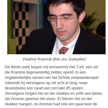
Vladimir Kramnik (foto Jos Sutmuller)
De derde partij begon vrij verrassend met 1.e4, een zet
die Kramnik tegenwoordig zelden speelt. In een
ongebruikelijke variant van het Schots vierpaardenspel
rokeerde hij vervolgens op zet acht al lang, maar
desondanks kon zwart een zet later d5 spelen.
Vervolgens hingen her en der stukken en zelfs een dame,
die Aronian gewoon liet slaan. Er bleven her en der
stukken hangen, en Aronian had ook een paar keer de