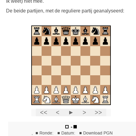
ik weet) niet mee.
De beide partijen, met de reguliere partij geanalyseerd: