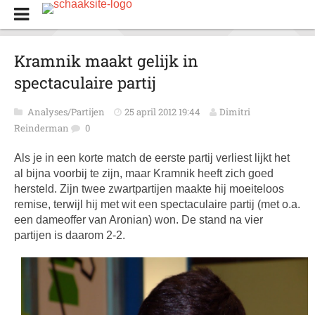
Kramnik maakt gelijk in
spectaculaire partij
Analyses/Partijen
25 april 2012 19:44
Dimitri
Reinderman
0
Als je in een korte match de eerste partij verliest lijkt het
al bijna voorbij te zijn, maar Kramnik heeft zich goed
hersteld. Zijn twee zwartpartijen maakte hij moeiteloos
remise, terwijl hij met wit een spectaculaire partij (met o.a.
een dameoffer van Aronian) won. De stand na vier
partijen is daarom 2-2.