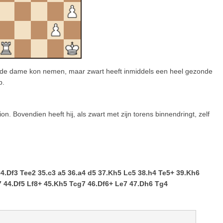
or de dame kon nemen, maar zwart heeft inmiddels een heel gezonde
p.
ion. Bovendien heeft hij, als zwart met zijn torens binnendringt, zelf
4.Df3 Tee2 35.c3 a5 36.a4 d5 37.Kh5 Lc5 38.h4 Te5+ 39.Kh6
7 44.Df5 Lf8+ 45.Kh5 Tcg7 46.Df6+ Le7 47.Dh6 Tg4