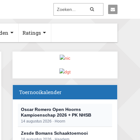
den
Ratings
Toernooikalender
Oscar Romero Open Hoorns
Kampioenschap 2026 + PK NHSB
14 augustus 2026 · Hoorn
Zesde Bomans Schaaktoernooi
16 augustus 2026 · Haarlem