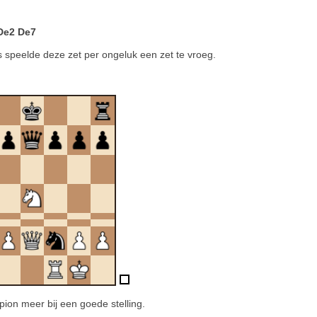
.De2 De7
s speelde deze zet per ongeluk een zet te vroeg.
ion meer bij een goede stelling.