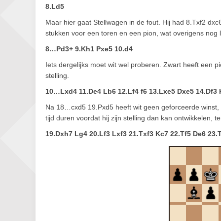
8.Ld5
Maar hier gaat Stellwagen in de fout. Hij had 8.Txf2 dx
stukken voor een toren en een pion, wat overigens nog 
8…Pd3+ 9.Kh1 Pxe5 10.d4
Iets dergelijks moet wit wel proberen. Zwart heeft een p
stelling.
10…Lxd4 11.De4 Lb6 12.Lf4 f6 13.Lxe5 Dxe5 14.Df3 
Na 18…cxd5 19.Pxd5 heeft wit geen geforceerde winst, maa
tijd duren voordat hij zijn stelling dan kan ontwikkelen, t
19.Dxh7 Lg4 20.Lf3 Lxf3 21.Txf3 Kc7 22.Tf5 De6 23.