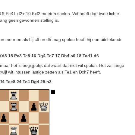
c6 9.Pc3 Lxf2+ 10.Kxf2 moeten spelen. Wit heeft dan twee lichte
lang geen gewonnen stelling is.
ion meer en als hij c6 en d5 mag spelen heeft hij een uitstekende
Kd8 15.Pc3 Te8 16.Dg4 Te7 17.Dh4 c6 18.Tad1 d6
r het is begrijpelijk dat zwart dat niet wil spelen. Het zal lange
erwijl wit intussen lastige zetten als Te1 en Dxh7 heeft.
Tf4 Tae8 24.Te4 Dg4 25.h3