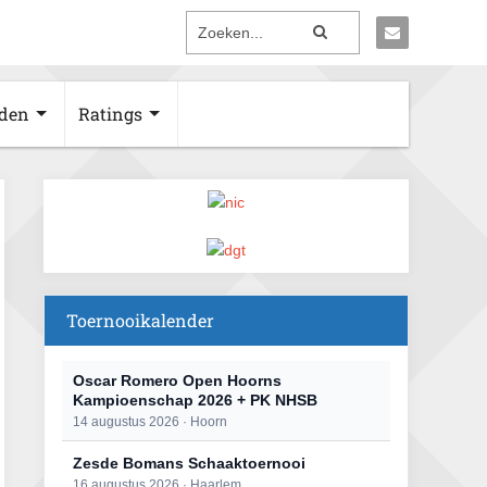
den
Ratings
Toernooikalender
Oscar Romero Open Hoorns
Kampioenschap 2026 + PK NHSB
14 augustus 2026 · Hoorn
Zesde Bomans Schaaktoernooi
16 augustus 2026 · Haarlem