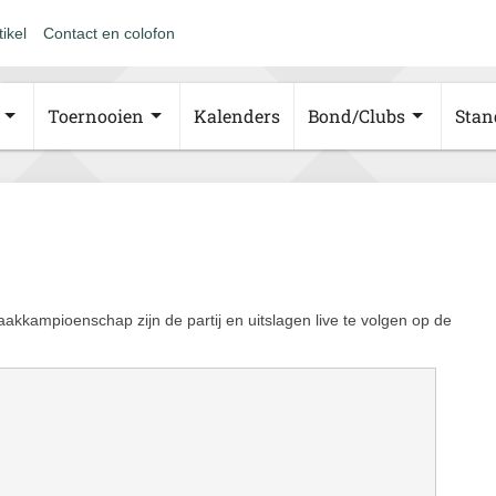
tikel
Contact en colofon
Toernooien
Kalenders
Bond/Clubs
Stan
kampioenschap zijn de partij en uitslagen live te volgen op de