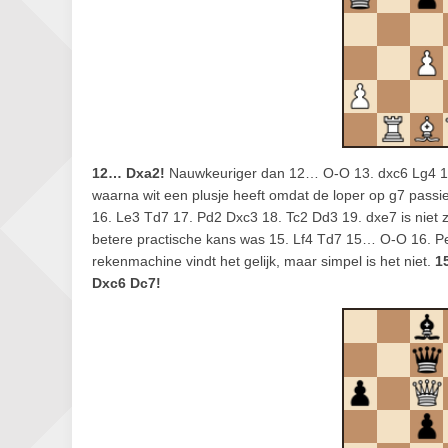
12… Dxa2!
Nauwkeuriger dan 12… O-O 13. dxc6 Lg4 14.
waarna wit een plusje heeft omdat de loper op g7 passie
16. Le3 Td7 17. Pd2 Dxc3 18. Tc2 Dd3 19. dxe7 is niet z
betere practische kans was 15. Lf4 Td7 15… O-O 16. P
rekenmachine vindt het gelijk, maar simpel is het niet.
1
Dxc6 Dc7!