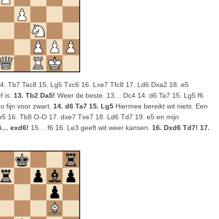
 Tb7 Tac8 15. Lg5 Txc6 16. Lxe7 Tfc8 17. Ld6 Dxa2 18. e5
f is.
13. Tb2 Da5!
Weer de beste. 13… Dc4 14. d6 Ta7 15. Lg5 f6
o fijn voor zwart.
14. d6 Ta7 15. Lg5
Hiermee bereikt wit niets. Een
e5 16. Tb8 O-O 17. dxe7 Txe7 18. Ld6 Td7 19. e5 en mijn
5… exd6!
15… f6 16. Le3 geeft wit weer kansen.
16. Dxd6 Td7! 17.