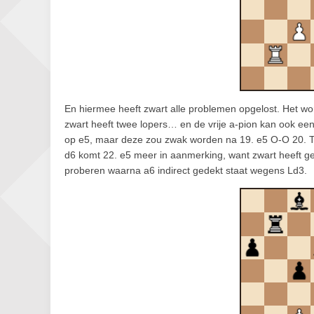
En hiermee heeft zwart alle problemen opgelost. Het w
zwart heeft twee lopers… en de vrije a-pion kan ook ee
op e5, maar deze zou zwak worden na 19. e5 O-O 20. 
d6 komt 22. e5 meer in aanmerking, want zwart heeft g
proberen waarna a6 indirect gedekt staat wegens Ld3.