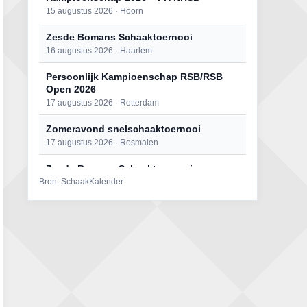
15 augustus 2026 · Hoorn
Zesde Bomans Schaaktoernooi
16 augustus 2026 · Haarlem
Persoonlijk Kampioenschap RSB/RSB
Open 2026
17 augustus 2026 · Rotterdam
Zomeravond snelschaaktoernooi
17 augustus 2026 · Rosmalen
Zesde Bomans Schaaktoernooi
Bron: SchaakKalender
17 augustus 2026 · Haarlem
Zomeravond snelschaaktoernooi
18 augustus 2026 · Rosmalen
Persoonlijk Kampioenschap RSB/RSB
Open 2026
18 augustus 2026 · Rotterdam
Mat op ‘t Wad