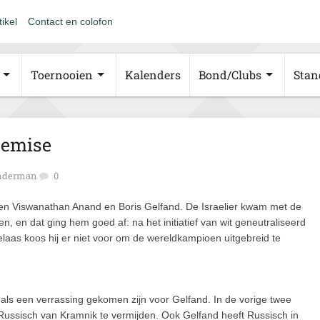
tikel
Contact en colofon
Toernooien
Kalenders
Bond/Clubs
Stan
remise
inderman
0
en Viswanathan Anand en Boris Gelfand. De Israelier kwam met de
n, en dat ging hem goed af: na het initiatief van wit geneutraliseerd
Helaas koos hij er niet voor om de wereldkampioen uitgebreid te
 als een verrassing gekomen zijn voor Gelfand. In de vorige twee
ussisch van Kramnik te vermijden. Ook Gelfand heeft Russisch in