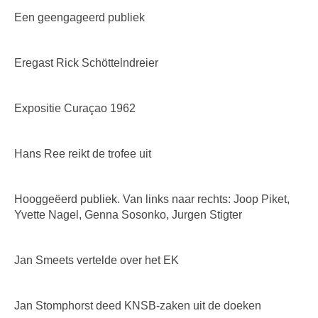
Een geengageerd publiek
Eregast Rick Schöttelndreier
Expositie Curaçao 1962
Hans Ree reikt de trofee uit
Hooggeëerd publiek. Van links naar rechts: Joop Piket,
Yvette Nagel, Genna Sosonko, Jurgen Stigter
Jan Smeets vertelde over het EK
Jan Stomphorst deed KNSB-zaken uit de doeken