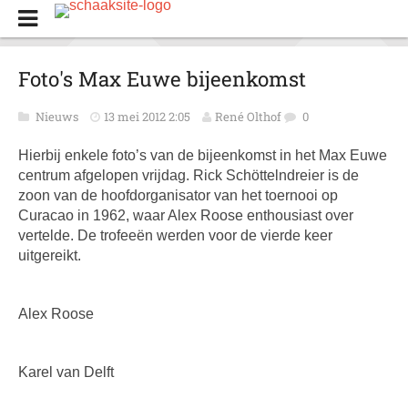
Foto's Max Euwe bijeenkomst
Nieuws
13 mei 2012 2:05
René Olthof
0
Hierbij enkele foto’s van de bijeenkomst in het Max Euwe
centrum afgelopen vrijdag. Rick Schöttelndreier is de
zoon van de hoofdorganisator van het toernooi op
Curacao in 1962, waar Alex Roose enthousiast over
vertelde. De trofeeën werden voor de vierde keer
uitgereikt.
Alex Roose
Karel van Delft