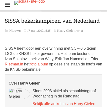
SISSA bekerkampioen van Nederland
Nieuws
17 mei 2012 15:15
Harry Gielen
8
SISSA heeft door een overwinning met 3,5 – 0,5 tegen
LSG de KNSB beker gewonnen. Het team bestond uit
Ivan Sokolov, Loek van Wely, Erik Jan Hummel en Frits
Rietman.In
het
foto album
op deze site staan de foto’s van
de KNSB bekerfinale
Over Harry Gielen
Sinds 2003 aktief als schaakfotograaf.
Woonachtig in de Randstad
Bekijk alle artikelen van Harry Gielen