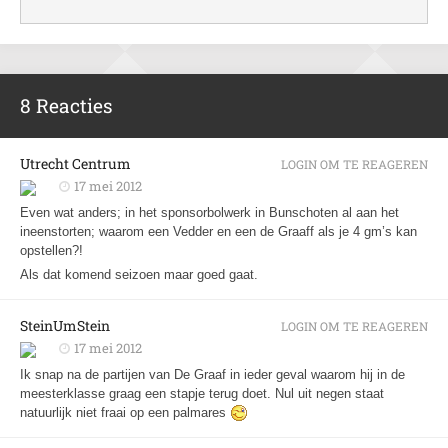
8 Reacties
Utrecht Centrum
LOGIN OM TE REAGEREN
17 mei 2012
Even wat anders; in het sponsorbolwerk in Bunschoten al aan het
ineenstorten; waarom een Vedder en een de Graaff als je 4 gm’s kan
opstellen?!
Als dat komend seizoen maar goed gaat.
SteinUmStein
LOGIN OM TE REAGEREN
17 mei 2012
Ik snap na de partijen van De Graaf in ieder geval waarom hij in de
meesterklasse graag een stapje terug doet. Nul uit negen staat
natuurlijk niet fraai op een palmares