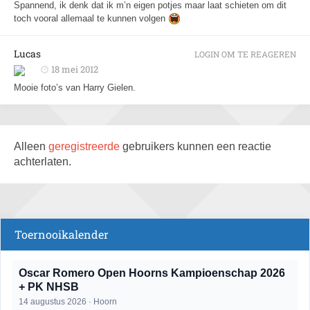
Spannend, ik denk dat ik m’n eigen potjes maar laat schieten om dit
toch vooral allemaal te kunnen volgen
Lucas
LOGIN OM TE REAGEREN
18 mei 2012
Mooie foto’s van Harry Gielen.
Alleen
geregistreerde
gebruikers kunnen een reactie
achterlaten.
Toernooikalender
Oscar Romero Open Hoorns Kampioenschap 2026
+ PK NHSB
14 augustus 2026 · Hoorn