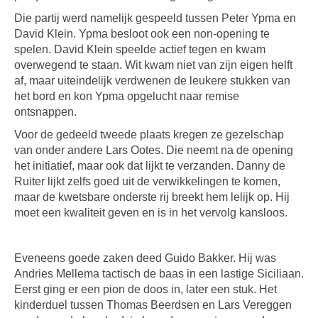
Die partij werd namelijk gespeeld tussen Peter Ypma en
David Klein. Ypma besloot ook een non-opening te
spelen. David Klein speelde actief tegen en kwam
overwegend te staan. Wit kwam niet van zijn eigen helft
af, maar uiteindelijk verdwenen de leukere stukken van
het bord en kon Ypma opgelucht naar remise
ontsnappen.
Voor de gedeeld tweede plaats kregen ze gezelschap
van onder andere Lars Ootes. Die neemt na de opening
het initiatief, maar ook dat lijkt te verzanden. Danny de
Ruiter lijkt zelfs goed uit de verwikkelingen te komen,
maar de kwetsbare onderste rij breekt hem lelijk op. Hij
moet een kwaliteit geven en is in het vervolg kansloos.
Eveneens goede zaken deed Guido Bakker. Hij was
Andries Mellema tactisch de baas in een lastige Siciliaan.
Eerst ging er een pion de doos in, later een stuk. Het
kinderduel tussen Thomas Beerdsen en Lars Vereggen