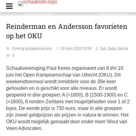
Reinderman en Andersson favorieten
op het OKU
Overig schaaknieuws
29 mei 2012 19:59
Jan Jaap Janse
0
Schaakvereniging Paul Keres organiseert van 8 t/m 10
juni het Open Kampioenschap van Utrecht (OKU). Dit
weekendtoernooi wordt inmiddels voor de 39e keer
gehouden en is geschikt voor alle niveaus. Er wordt
gespeeld in drie groepen: A (>1800), B (1500-1900) en C
(<1600), 6 ronden Zwitsers met mogelijkheden voor 1 of 2
byes. De eerste prijs is 750 euro, maar in alle groepen
zijn zowel geldprijzen als prijzen in natura te winnen. Het
OKU wordt mogelijk gemaakt door onder meer Wout van
Veen Advocaten.