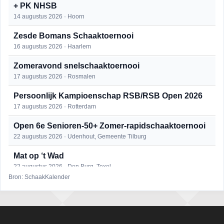
+ PK NHSB
14 augustus 2026 · Hoorn
Zesde Bomans Schaaktoernooi
16 augustus 2026 · Haarlem
Zomeravond snelschaaktoernooi
17 augustus 2026 · Rosmalen
Persoonlijk Kampioenschap RSB/RSB Open 2026
17 augustus 2026 · Rotterdam
Open 6e Senioren-50+ Zomer-rapidschaaktoernooi
22 augustus 2026 · Udenhout, Gemeente Tilburg
Mat op ‘t Wad
22 augustus 2026 · Den Burg, Texel
Bron: SchaakKalender
Simultaan The Butcher
22 augustus 2026 · Utrecht
2e Utrechts kroegloperstoernooi