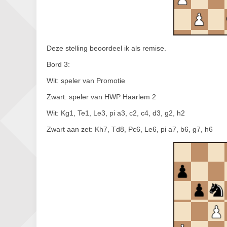
Deze stelling beoordeel ik als remise.
Bord 3:
Wit: speler van Promotie
Zwart: speler van HWP Haarlem 2
Wit: Kg1, Te1, Le3, pi a3, c2, c4, d3, g2, h2
Zwart aan zet: Kh7, Td8, Pc6, Le6, pi a7, b6, g7, h6