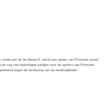
 ronde van de 3e klasse E, wordt een speler van Promotie onwel.
dat de nog niet beëindigde partijen voor de spelers van Promotie
etekend tegen de beslissing van de wedstrijdleider.