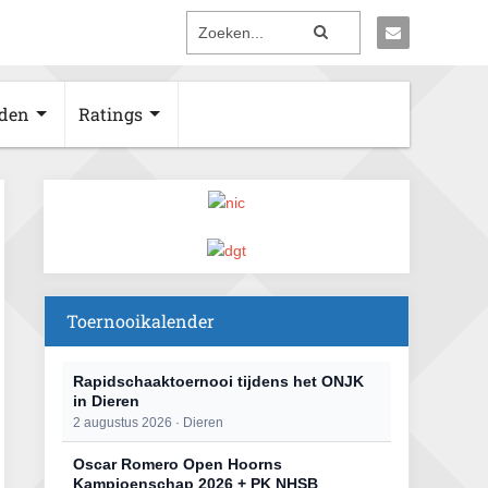
den
Ratings
Toernooikalender
Rapidschaaktoernooi tijdens het ONJK
in Dieren
2 augustus 2026 · Dieren
Oscar Romero Open Hoorns
Kampioenschap 2026 + PK NHSB