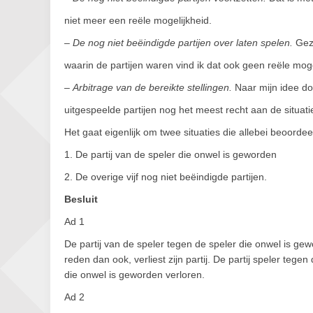
niet meer een reële mogelijkheid.
–
De nog niet beëindigde partijen over laten spelen.
Gezi
waarin de partijen waren vind ik dat ook geen reële moge
–
Arbitrage van de bereikte stellingen.
Naar mijn idee doe
uitgespeelde partijen nog het meest recht aan de situati
Het gaat eigenlijk om twee situaties die allebei beoord
1. De partij van de speler die onwel is geworden
2. De overige vijf nog niet beëindigde partijen.
Besluit
Ad 1
De partij van de speler tegen de speler die onwel is gew
reden dan ook, verliest zijn partij. De partij speler teg
die onwel is geworden verloren.
Ad 2