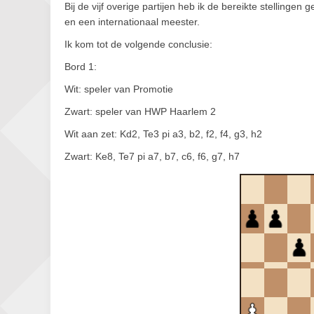
Bij de vijf overige partijen heb ik de bereikte stellingen
en een internationaal meester.
Ik kom tot de volgende conclusie:
Bord 1:
Wit: speler van Promotie
Zwart: speler van HWP Haarlem 2
Wit aan zet: Kd2, Te3 pi a3, b2, f2, f4, g3, h2
Zwart: Ke8, Te7 pi a7, b7, c6, f6, g7, h7