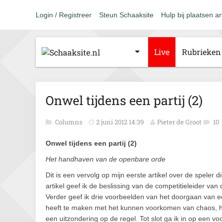
Login / Registreer
Steun Schaaksite
Hulp bij plaatsen ar
Live
Rubrieken
Onwel tijdens een partij (2)
Columns
2 juni 2012 14:39
Pieter de Groot
10
Onwel tijdens een partij (2)
Het handhaven van de openbare orde
Dit is een vervolg op mijn eerste artikel over de speler 
artikel geef ik de beslissing van de competitieleider 
Verder geef ik drie voorbeelden van het doorgaan van 
heeft te maken met het kunnen voorkomen van chaos, 
een uitzondering op de regel. Tot slot ga ik in op een 