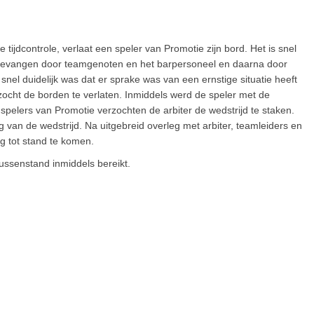
tijdcontrole, verlaat een speler van Promotie zijn bord. Het is snel
opgevangen door teamgenoten en het barpersoneel en daarna door
nel duidelijk was dat er sprake was van een ernstige situatie heeft
erzocht de borden te verlaten. Inmiddels werd de speler met de
elers van Promotie verzochten de arbiter de wedstrijd te staken.
van de wedstrijd. Na uitgebreid overleg met arbiter, teamleiders en
 tot stand te komen.
ussenstand inmiddels bereikt.