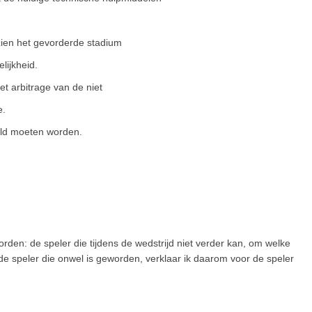
en het gevorderde stadium
lijkheid.
t arbitrage van de niet
e.
eeld moeten worden.
orden: de speler die tijdens de wedstrijd niet verder kan, om welke
en de speler die onwel is geworden, verklaar ik daarom voor de speler