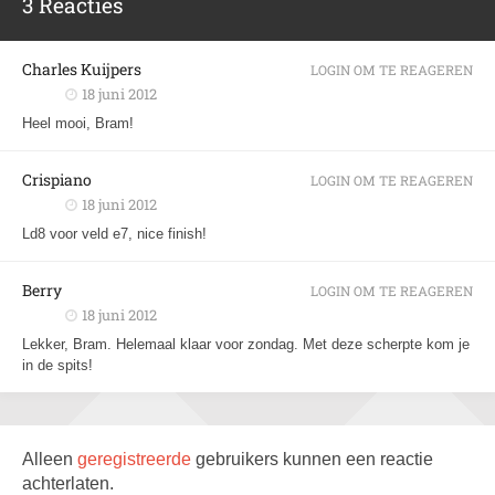
3 Reacties
Charles Kuijpers
LOGIN OM TE REAGEREN
18 juni 2012
Heel mooi, Bram!
Crispiano
LOGIN OM TE REAGEREN
18 juni 2012
Ld8 voor veld e7, nice finish!
Berry
LOGIN OM TE REAGEREN
18 juni 2012
Lekker, Bram. Helemaal klaar voor zondag. Met deze scherpte kom je
in de spits!
Alleen
geregistreerde
gebruikers kunnen een reactie
achterlaten.