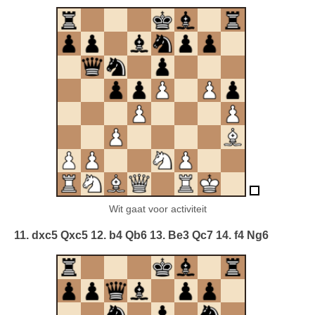
Wit gaat voor activiteit
11. dxc5 Qxc5 12. b4 Qb6 13. Be3 Qc7 14. f4 Ng6