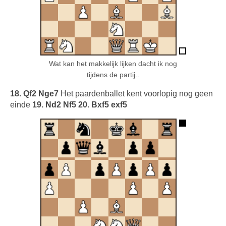
Wat kan het makkelijk lijken dacht ik nog
tijdens de partij..
18. Qf2 Nge7
Het paardenballet kent voorlopig nog geen
einde
19. Nd2 Nf5 20. Bxf5 exf5