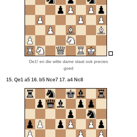
De1! en die witte dame staat ook precies
goed
15. Qe1 a5 16. b5 Nce7 17. a4 Nc8