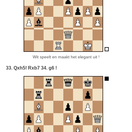
Wit speelt en maakt het elegant uit !
33. Qxh5! Rxb7 34. g6 !