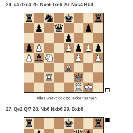
24. c4 dxc4 25. Nxe6 fxe6 26. Nxc4 Bb4
Alles werkt ook zo lekker samen
27. Qe2 Qf7 28. Nb6 Nxb6 29. Bxb6