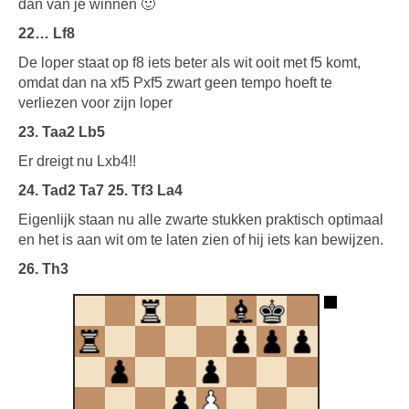
dan van je winnen 🙂
22… Lf8
De loper staat op f8 iets beter als wit ooit met f5 komt,
omdat dan na xf5 Pxf5 zwart geen tempo hoeft te
verliezen voor zijn loper
23. Taa2 Lb5
Er dreigt nu Lxb4!!
24. Tad2 Ta7 25. Tf3 La4
Eigenlijk staan nu alle zwarte stukken praktisch optimaal
en het is aan wit om te laten zien of hij iets kan bewijzen.
26. Th3