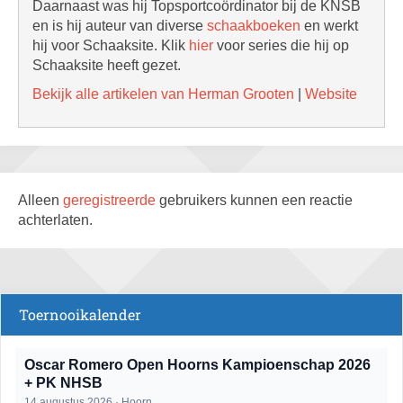
Daarnaast was hij Topsportcoördinator bij de KNSB
en is hij auteur van diverse
schaakboeken
en werkt
hij voor Schaaksite. Klik
hier
voor series die hij op
Schaaksite heeft gezet.
Bekijk alle artikelen van Herman Grooten
|
Website
Alleen
geregistreerde
gebruikers kunnen een reactie
achterlaten.
Toernooikalender
Oscar Romero Open Hoorns Kampioenschap 2026
+ PK NHSB
14 augustus 2026 · Hoorn