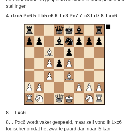
stellingen
4. dxc5 Pc6 5. Lb5 e6 6. Le3 Pe7 7. c3 Ld7 8. Lxc6
8… Lxc6
8… Pxc6 wordt vaker gespeeld, maar zelf vond ik Lxc6
logischer omdat het zwarte paard dan naar f5 kan.