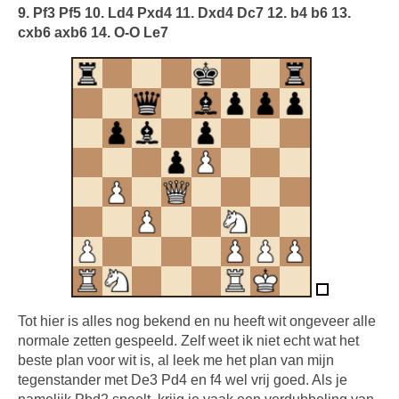
9. Pf3 Pf5 10. Ld4 Pxd4 11. Dxd4 Dc7 12. b4 b6 13.
cxb6 axb6 14. O-O Le7
Tot hier is alles nog bekend en nu heeft wit ongeveer alle
normale zetten gespeeld. Zelf weet ik niet echt wat het
beste plan voor wit is, al leek me het plan van mijn
tegenstander met De3 Pd4 en f4 wel vrij goed. Als je