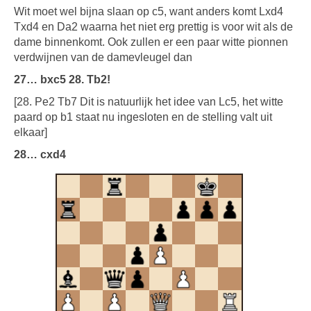
Wit moet wel bijna slaan op c5, want anders komt Lxd4
Txd4 en Da2 waarna het niet erg prettig is voor wit als de
dame binnenkomt. Ook zullen er een paar witte pionnen
verdwijnen van de damevleugel dan
27… bxc5 28. Tb2!
[28. Pe2 Tb7 Dit is natuurlijk het idee van Lc5, het witte
paard op b1 staat nu ingesloten en de stelling valt uit
elkaar]
28… cxd4