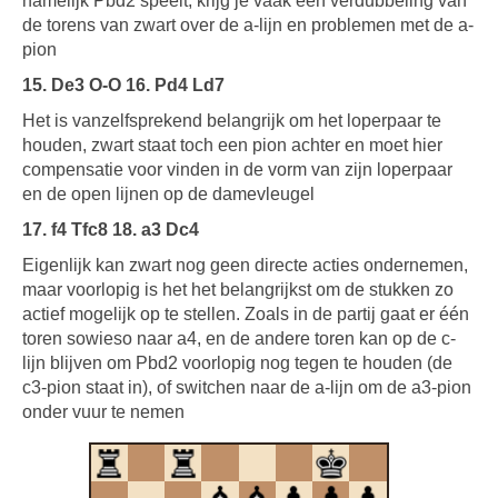
namelijk Pbd2 speelt, krijg je vaak een verdubbeling van
de torens van zwart over de a-lijn en problemen met de a-
pion
15. De3 O-O 16. Pd4 Ld7
Het is vanzelfsprekend belangrijk om het loperpaar te
houden, zwart staat toch een pion achter en moet hier
compensatie voor vinden in de vorm van zijn loperpaar
en de open lijnen op de damevleugel
17. f4 Tfc8 18. a3 Dc4
Eigenlijk kan zwart nog geen directe acties ondernemen,
maar voorlopig is het het belangrijkst om de stukken zo
actief mogelijk op te stellen. Zoals in de partij gaat er één
toren sowieso naar a4, en de andere toren kan op de c-
lijn blijven om Pbd2 voorlopig nog tegen te houden (de
c3-pion staat in), of switchen naar de a-lijn om de a3-pion
onder vuur te nemen