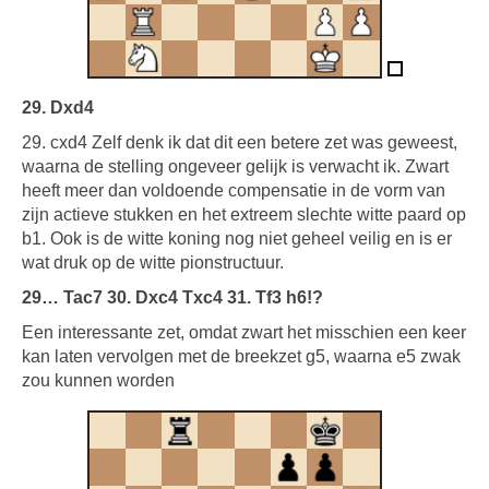
29. Dxd4
29. cxd4 Zelf denk ik dat dit een betere zet was geweest,
waarna de stelling ongeveer gelijk is verwacht ik. Zwart
heeft meer dan voldoende compensatie in de vorm van
zijn actieve stukken en het extreem slechte witte paard op
b1. Ook is de witte koning nog niet geheel veilig en is er
wat druk op de witte pionstructuur.
29… Tac7 30. Dxc4 Txc4 31. Tf3 h6!?
Een interessante zet, omdat zwart het misschien een keer
kan laten vervolgen met de breekzet g5, waarna e5 zwak
zou kunnen worden