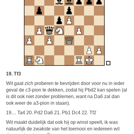
19. Tf3
Wit gaat zich proberen te bevrijden door voor nu in ieder
geval de c3-pion te dekken, zodat hij Pbd2 kan spelen (al
is dit ook niet zonder problemen, want na Da6 zal dan
ook weer de a3-pion in staan).
19… Ta4 20. Pd2 Da6 21. Pb1 Dc4 22. Tf2
Wit maakt duidelijk dat ook hij op winst speelt, ik was
natuurlijk de zwakste van het toernooi en iedereen wil