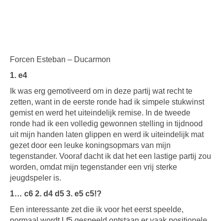
Forcen Esteban – Ducarmon
1. e4
Ik was erg gemotiveerd om in deze partij wat recht te
zetten, want in de eerste ronde had ik simpele stukwinst
gemist en werd het uiteindelijk remise. In de tweede
ronde had ik een volledig gewonnen stelling in tijdnood
uit mijn handen laten glippen en werd ik uiteindelijk mat
gezet door een leuke koningsopmars van mijn
tegenstander. Vooraf dacht ik dat het een lastige partij zou
worden, omdat mijn tegenstander een vrij sterke
jeugdspeler is.
1… c6 2. d4 d5 3. e5 c5!?
Een interessante zet die ik voor het eerst speelde,
normaal wordt Lf5 gespeeld ontstaan er vaak positionele