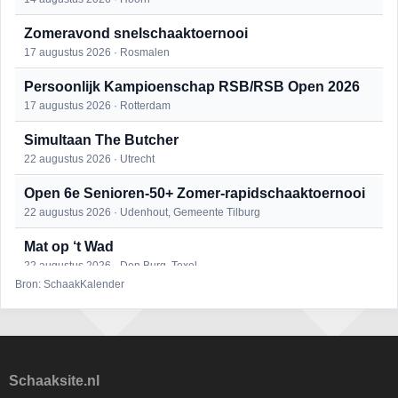
Zomeravond snelschaaktoernooi
17 augustus 2026 · Rosmalen
Persoonlijk Kampioenschap RSB/RSB Open 2026
17 augustus 2026 · Rotterdam
Simultaan The Butcher
22 augustus 2026 · Utrecht
Open 6e Senioren-50+ Zomer-rapidschaaktoernooi
22 augustus 2026 · Udenhout, Gemeente Tilburg
Mat op ‘t Wad
22 augustus 2026 · Den Burg, Texel
Bron: SchaakKalender
2e Utrechts kroegloperstoernooi
23 augustus 2026 · Utrecht
Open Eemlandtoernooi 2026
25 augustus 2026 · Bunschoten-Spakenburg
Schaaksite.nl