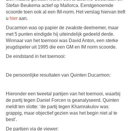
Stefan Beukema actief op Mallorca. Eerstgenoemde
scoorde toen ook al een IM-norm. Het verslag hiervan treft
u
hier
aan.
Ducarmon was op papier de zwakste deelnemer, maar
met 5 punten eindigde hij uiteindelijk gedeeld derde.
Winnaar van het toernooi was David Anton, een sterke
jeugdspeler uit 1995 die een GM en IM norm scoorde.
De eindstand in het toernooi:
De persoonlijke resultaten van Quinten Ducarmon:
Hieronder een tweetal partijen van het toernooi, waarbij
de partij tegen Daniel Forcen is geanalyseerd. Quinten
meldt ten slotte: ‘de partij tegen Khamrakulov was
grappig, maar objectief gezien was het begin niet al te
best’.
De partijen via de viewer: