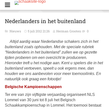
Nederlanders in het buitenland
Nieuws
5 juli 2012 21:26
Herman Grooten
0
Altijd aardig waar Nederlandse schakers zich in het
buitenland zoals ophouden. Met de speciale rubriek
“Nederlanders in het buitenland” zullen we op gezette
tijden proberen om een overzicht te produceren.
Hieronder treft u het nodige aan. Kent u spelers die in het
buitenland vertoeven, speelt u ook ergens mee, dan
houden we ons aanbevolen voor meer toernooilinks. En
natuurlijk ook graag een fotootje!
Belgische Kampioenschappen
Ter ere van zijn vijftigste verjaardag organiseert NLS
Lommel van 30 juni tot 8 juli het Belgisch
Schaakkampioenschap in Lommel. Het toernooi bestaat