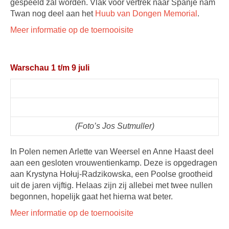
gespeeld zal worden. Vlak voor vertrek naar Spanje nam
Twan nog deel aan het
Huub van Dongen Memorial
.
Meer informatie op de toernooisite
Warschau 1 t/m 9 juli
(Foto’s Jos Sutmuller)
In Polen nemen Arlette van Weersel en Anne Haast deel
aan een gesloten vrouwentienkamp. Deze is opgedragen
aan Krystyna Hołuj-Radzikowska, een Poolse grootheid
uit de jaren vijftig. Helaas zijn zij allebei met twee nullen
begonnen, hopelijk gaat het hierna wat beter.
Meer informatie op de toernooisite