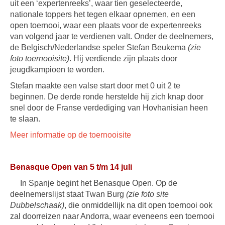
uit een ‘expertenreeks’, waar tien geselecteerde,
nationale toppers het tegen elkaar opnemen, en een
open toernooi, waar een plaats voor de expertenreeks
van volgend jaar te verdienen valt. Onder de deelnemers,
de Belgisch/Nederlandse speler Stefan Beukema
(zie
foto toernooisite)
. Hij verdiende zijn plaats door
jeugdkampioen te worden.
Stefan maakte een valse start door met 0 uit 2 te
beginnen. De derde ronde herstelde hij zich knap door
snel door de Franse verdediging van Hovhanisian heen
te slaan.
Meer informatie op de toernooisite
Benasque Open van 5 t/m 14 juli
In Spanje begint het Benasque Open. Op de
deelnemerslijst staat Twan Burg
(zie foto site
Dubbelschaak)
, die onmiddellijk na dit open toernooi ook
zal doorreizen naar Andorra, waar eveneens een toernooi