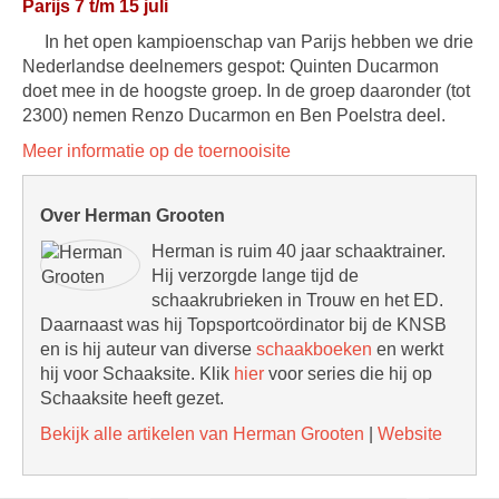
Parijs 7 t/m 15 juli
In het open kampioenschap van Parijs hebben we drie
Nederlandse deelnemers gespot: Quinten Ducarmon
doet mee in de hoogste groep. In de groep daaronder (tot
2300) nemen Renzo Ducarmon en Ben Poelstra deel.
Meer informatie op de toernooisite
Over Herman Grooten
Herman is ruim 40 jaar schaaktrainer.
Hij verzorgde lange tijd de
schaakrubrieken in Trouw en het ED.
Daarnaast was hij Topsportcoördinator bij de KNSB
en is hij auteur van diverse
schaakboeken
en werkt
hij voor Schaaksite. Klik
hier
voor series die hij op
Schaaksite heeft gezet.
Bekijk alle artikelen van Herman Grooten
|
Website