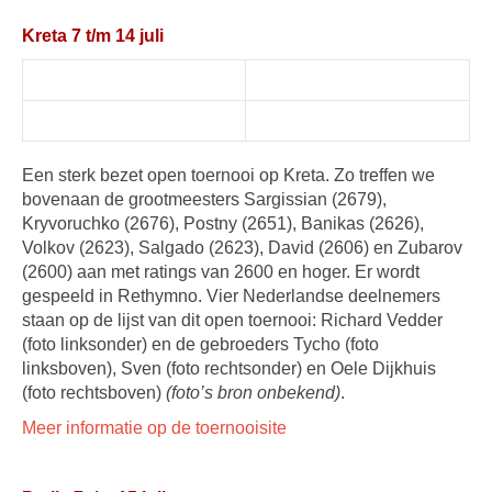
Kreta 7 t/m 14 juli
Een sterk bezet open toernooi op Kreta. Zo treffen we
bovenaan de grootmeesters Sargissian (2679),
Kryvoruchko (2676), Postny (2651), Banikas (2626),
Volkov (2623), Salgado (2623), David (2606) en Zubarov
(2600) aan met ratings van 2600 en hoger. Er wordt
gespeeld in Rethymno. Vier Nederlandse deelnemers
staan op de lijst van dit open toernooi: Richard Vedder
(foto linksonder) en de gebroeders Tycho (foto
linksboven), Sven (foto rechtsonder) en Oele Dijkhuis
(foto rechtsboven)
(foto’s bron onbekend)
.
Meer informatie op de toernooisite