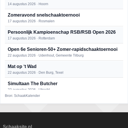
14 augustus 2026 · Hoorn
Zomeravond snelschaaktoernooi
17 augustus 2026 · Rosmalen
Persoonlijk Kampioenschap RSB/RSB Open 2026
17 augustus 2026 · Rotterdam
Open 6e Senioren-50+ Zomer-rapidschaaktoernooi
22 augustus 2026 · Udenhout, Gemeente Tilburg
Mat op ‘t Wad
22 augustus 2026 · Den Burg, Texel
Simultaan The Butcher
22 augustus 2026 · Utrecht
Bron: SchaakKalender
2e Utrechts kroegloperstoernooi
23 augustus 2026 · Utrecht
Open Eemlandtoernooi 2026
25 augustus 2026 · Bunschoten-Spakenburg
Schaaksite.nl