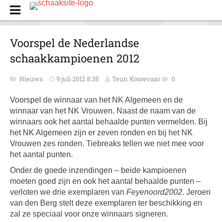
Voorspel de Nederlandse
schaakkampioenen 2012
Nieuws
9 juli 2012 8:38
Teun Koorevaar
0
Voorspel de winnaar van het NK Algemeen en de
winnaar van het NK Vrouwen. Naast de naam van de
winnaars ook het aantal behaalde punten vermelden. Bij
het NK Algemeen zijn er zeven ronden en bij het NK
Vrouwen zes ronden. Tiebreaks tellen we niet mee voor
het aantal punten.
Onder de goede inzendingen – beide kampioenen
moeten goed zijn en ook het aantal behaalde punten –
verloten we drie exemplaren van
Feyenoord2002
. Jeroen
van den Berg stelt deze exemplaren ter beschikking en
zal ze speciaal voor onze winnaars signeren.