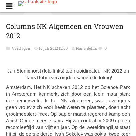
Columns NK Algemeen en Vrouwen
2012
Verslagen
16 juli 2012 12:50
Hans Böhm
0
Jan Stomphorst (foto links) toernooidirecteur NK 2012 en
Hans Böhm verzorgden samen de loting!
Amsterdam. Het NK schaken 2012 op het Science Park
in Amsterdam kenmerkt zich door een klein maar sterk
deelnemersveld. In het NK algemeen, waar overigens
geen vrouw zich voor heeft weten te plaatsen, doen acht
grootmeesters mee. Op papier maakt regerend kampioen
Anish Giri de meeste kans. Hij won ook al in 2009 op een
recordleeftijd van vijftien jaar. Op de wereldranglijst staat
hij bij de eerste dertig. Ivan Sokolov was ook al twee keer