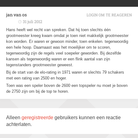
jan van os
LOGIN OM TE REAGEREN
31 juli 2012
Hans heeft wel recht van spreken. Dat hij toen slechts één
grootmeester kreeg kwam omdat je toen niet makkelijk grootmeester
kon worden. Er waren er gewoon minder, toen enkelen. tegenwoordig
een hele hoop. Daarnaast was het moeilijker om te scoren,
tegenwoordig zijn de regels veel soepeler geworden. Bij dezelfde
kansen als tegenwoordig waren er een flink aantal van zijn
tegenstanders grootmeester geweest.
Bij de start van de elo-rating in 1971 waren er slechts 79 schakers
met een rating van 2500 en hoger.
Toen was een speler boven de 2600 een topspeler nu moet je boven
de 2750 zijn om bij de top te horen.
Alleen
geregistreerde
gebruikers kunnen een reactie
achterlaten.