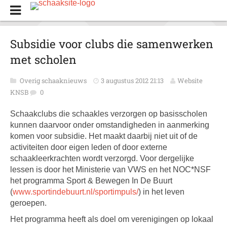
Subsidie voor clubs die samenwerken
met scholen
Overig schaaknieuws
3 augustus 2012 21:13
Website
KNSB
0
Schaakclubs die schaakles verzorgen op basisscholen
kunnen daarvoor onder omstandigheden in aanmerking
komen voor subsidie. Het maakt daarbij niet uit of de
activiteiten door eigen leden of door externe
schaakleerkrachten wordt verzorgd. Voor dergelijke
lessen is door het Ministerie van VWS en het NOC*NSF
het programma Sport & Bewegen In De Buurt
(
www.sportindebuurt.nl/sportimpuls/
) in het leven
geroepen.
Het programma heeft als doel om verenigingen op lokaal