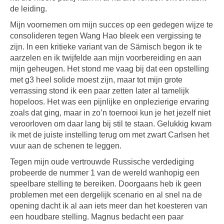
de leiding.
Mijn voornemen om mijn succes op een gedegen wijze te
consolideren tegen Wang Hao bleek een vergissing te
zijn. In een kritieke variant van de Sämisch begon ik te
aarzelen en ik twijfelde aan mijn voorbereiding en aan
mijn geheugen. Het stond me vaag bij dat een opstelling
met g3 heel solide moest zijn, maar tot mijn grote
verrassing stond ik een paar zetten later al tamelijk
hopeloos. Het was een pijnlijke en onplezierige ervaring
zoals dat ging, maar in zo’n toernooi kun je het jezelf niet
veroorloven om daar lang bij stil te staan. Gelukkig kwam
ik met de juiste instelling terug om met zwart Carlsen het
vuur aan de schenen te leggen.
Tegen mijn oude vertrouwde Russische verdediging
probeerde de nummer 1 van de wereld wanhopig een
speelbare stelling te bereiken. Doorgaans heb ik geen
problemen met een dergelijk scenario en al snel na de
opening dacht ik al aan iets meer dan het koesteren van
een houdbare stelling. Magnus bedacht een paar