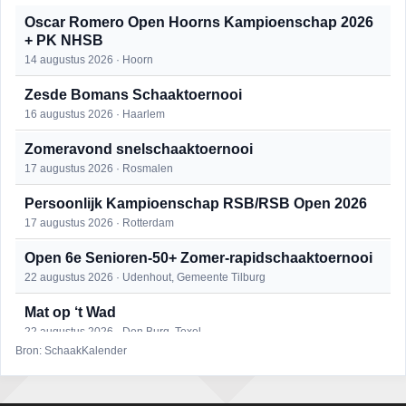
Oscar Romero Open Hoorns Kampioenschap 2026
+ PK NHSB
14 augustus 2026 · Hoorn
Zesde Bomans Schaaktoernooi
16 augustus 2026 · Haarlem
Zomeravond snelschaaktoernooi
17 augustus 2026 · Rosmalen
Persoonlijk Kampioenschap RSB/RSB Open 2026
17 augustus 2026 · Rotterdam
Open 6e Senioren-50+ Zomer-rapidschaaktoernooi
22 augustus 2026 · Udenhout, Gemeente Tilburg
Mat op ‘t Wad
22 augustus 2026 · Den Burg, Texel
Bron: SchaakKalender
Simultaan The Butcher
22 augustus 2026 · Utrecht