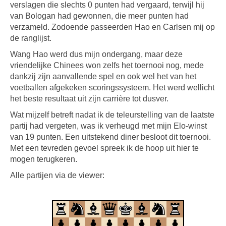
verslagen die slechts 0 punten had vergaard, terwijl hij
van Bologan had gewonnen, die meer punten had
verzameld. Zodoende passeerden Hao en Carlsen mij op
de ranglijst.
Wang Hao werd dus mijn ondergang, maar deze
vriendelijke Chinees won zelfs het toernooi nog, mede
dankzij zijn aanvallende spel en ook wel het van het
voetballen afgekeken scoringssysteem. Het werd wellicht
het beste resultaat uit zijn carrière tot dusver.
Wat mijzelf betreft nadat ik de teleurstelling van de laatste
partij had vergeten, was ik verheugd met mijn Elo-winst
van 19 punten. Een uitstekend diner besloot dit toernooi.
Met een tevreden gevoel spreek ik de hoop uit hier te
mogen terugkeren.
Alle partijen via de viewer: