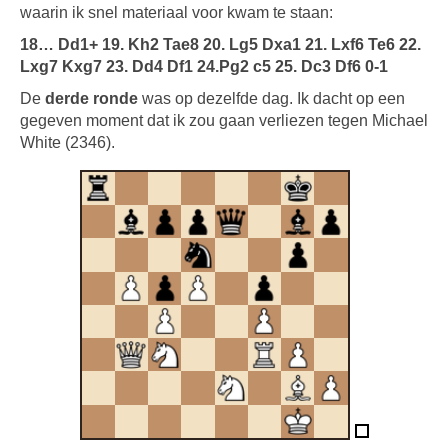
waarin ik snel materiaal voor kwam te staan:
18… Dd1+ 19. Kh2 Tae8 20. Lg5 Dxa1 21. Lxf6 Te6 22.
Lxg7 Kxg7 23. Dd4 Df1 24.Pg2 c5 25. Dc3 Df6 0-1
De
derde ronde
was op dezelfde dag. Ik dacht op een
gegeven moment dat ik zou gaan verliezen tegen Michael
White (2346).