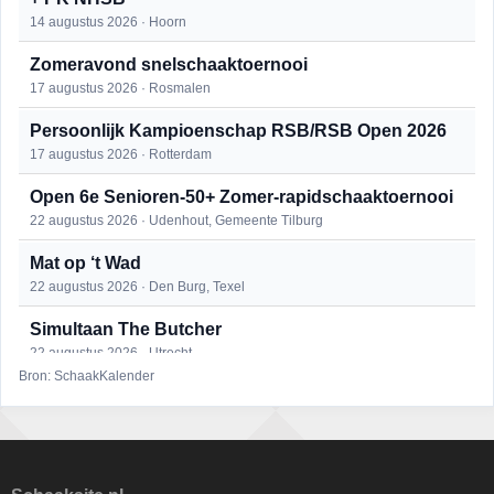
14 augustus 2026 · Hoorn
Zomeravond snelschaaktoernooi
17 augustus 2026 · Rosmalen
Persoonlijk Kampioenschap RSB/RSB Open 2026
17 augustus 2026 · Rotterdam
Open 6e Senioren-50+ Zomer-rapidschaaktoernooi
22 augustus 2026 · Udenhout, Gemeente Tilburg
Mat op ‘t Wad
22 augustus 2026 · Den Burg, Texel
Simultaan The Butcher
22 augustus 2026 · Utrecht
Bron: SchaakKalender
2e Utrechts kroegloperstoernooi
23 augustus 2026 · Utrecht
Open Eemlandtoernooi 2026
25 augustus 2026 · Bunschoten-Spakenburg