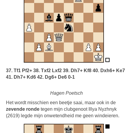
37. Tf1 Pf2+ 38. Txf2 Lxf2 39. Dh7+ Kf8 40. Dxh6+ Ke7
41. Dh7+ Kd6 42. Dg6+ De6 0-1
Hagen Poetsch
Het wordt misschien een beetje saai, maar ook in de
zevende ronde
tegen mijn clubgenoot Illya Nyzhnyk
(2619) legde mijn onwetendheid me geen windeieren.