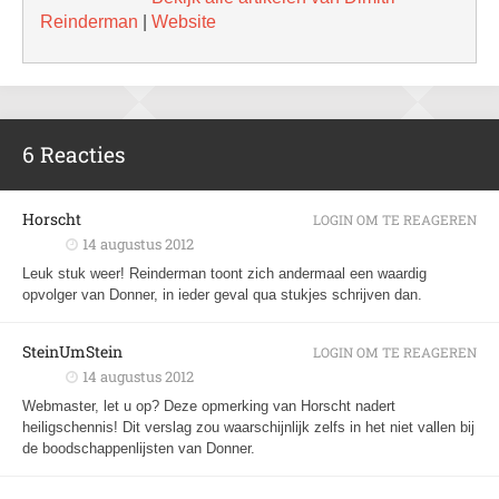
Reinderman
|
Website
6 Reacties
Horscht
LOGIN OM TE REAGEREN
14 augustus 2012
Leuk stuk weer! Reinderman toont zich andermaal een waardig
opvolger van Donner, in ieder geval qua stukjes schrijven dan.
SteinUmStein
LOGIN OM TE REAGEREN
14 augustus 2012
Webmaster, let u op? Deze opmerking van Horscht nadert
heiligschennis! Dit verslag zou waarschijnlijk zelfs in het niet vallen bij
de boodschappenlijsten van Donner.