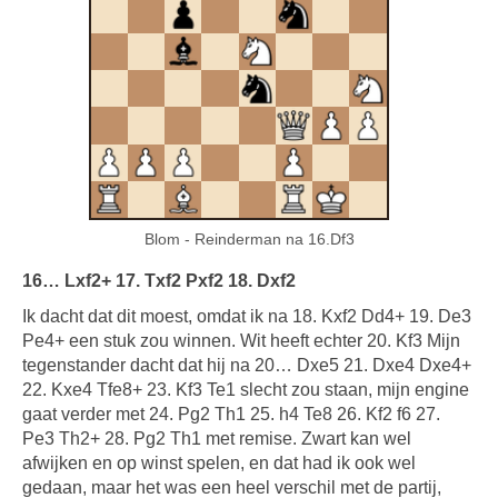
Blom - Reinderman na 16.Df3
16… Lxf2+ 17. Txf2 Pxf2 18. Dxf2
Ik dacht dat dit moest, omdat ik na 18. Kxf2 Dd4+ 19. De3
Pe4+ een stuk zou winnen. Wit heeft echter 20. Kf3 Mijn
tegenstander dacht dat hij na 20… Dxe5 21. Dxe4 Dxe4+
22. Kxe4 Tfe8+ 23. Kf3 Te1 slecht zou staan, mijn engine
gaat verder met 24. Pg2 Th1 25. h4 Te8 26. Kf2 f6 27.
Pe3 Th2+ 28. Pg2 Th1 met remise. Zwart kan wel
afwijken en op winst spelen, en dat had ik ook wel
gedaan, maar het was een heel verschil met de partij,