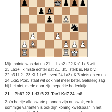
Mijn pointe was dat na 21…. Lxh2+ 22.Kh1 Le5 wit
23.La3+. Ik miste echter dat 21…h5! sterk is. Na b.v.
22.h3 Lh2+ 23.Kh1 Le5 levert 24.La3+ Kf6 niets op en na
24.Lxe5 Pxe5 staat wit ook niet meer beter. Gelukkig zag
hij het niet, mede door zijn beperkte bedenktijd.
21… Ph6? 22. Ld3 f6 23. Tac1 Kd7 24. e4!
Zo’n beetje alle zwarte pionnen zijn nu zwak, en in
sommige varianten is ook zijn koning kwetsbaar. In het