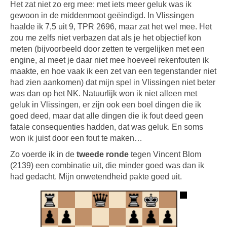
Het zat niet zo erg mee: met iets meer geluk was ik
gewoon in de middenmoot geëindigd. In Vlissingen
haalde ik 7,5 uit 9, TPR 2696, maar zat het wel mee. Het
zou me zelfs niet verbazen dat als je het objectief kon
meten (bijvoorbeeld door zetten te vergelijken met een
engine, al meet je daar niet mee hoeveel rekenfouten ik
maakte, en hoe vaak ik een zet van een tegenstander niet
had zien aankomen) dat mijn spel in Vlissingen niet beter
was dan op het NK. Natuurlijk won ik niet alleen met
geluk in Vlissingen, er zijn ook een boel dingen die ik
goed deed, maar dat alle dingen die ik fout deed geen
fatale consequenties hadden, dat was geluk. En soms
won ik juist door een fout te maken…
Zo voerde ik in de
tweede ronde
tegen Vincent Blom
(2139) een combinatie uit, die minder goed was dan ik
had gedacht. Mijn onwetendheid pakte goed uit.