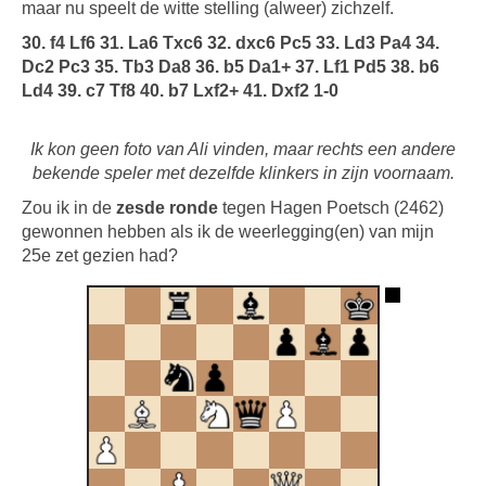
maar nu speelt de witte stelling (alweer) zichzelf.
30. f4 Lf6 31. La6 Txc6 32. dxc6 Pc5 33. Ld3 Pa4 34.
Dc2 Pc3 35. Tb3 Da8 36. b5 Da1+ 37. Lf1 Pd5 38. b6
Ld4 39. c7 Tf8 40. b7 Lxf2+ 41. Dxf2 1-0
Ik kon geen foto van Ali vinden, maar rechts een andere
bekende speler met dezelfde klinkers in zijn voornaam.
Zou ik in de
zesde ronde
tegen Hagen Poetsch (2462)
gewonnen hebben als ik de weerlegging(en) van mijn
25e zet gezien had?