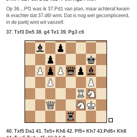
Op 36…Pf1 was ik 37.Pd1 van plan, maar achteraf kwam
ik erachter dat 37.d6! wint. Dat is nog wel gecompliceerd,
in de partij wint wit vanzelf.
37. Txf3 De5 38. g4 Te1 39. Pg3 c6
40. Txf5 Da1 41. Te5+ Kh6 42. Pf5+ Kh7 43.Pd6+ Kh8