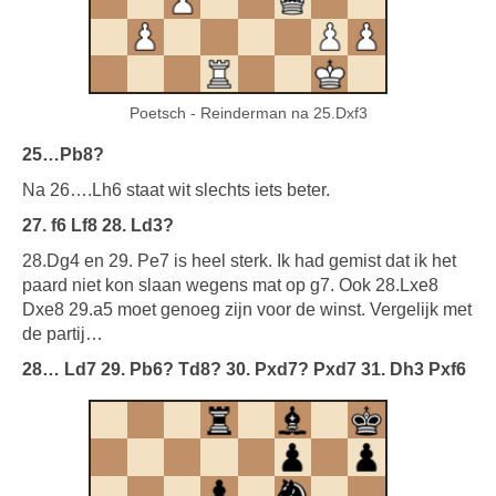
Poetsch - Reinderman na 25.Dxf3
25…Pb8?
Na 26….Lh6 staat wit slechts iets beter.
27. f6 Lf8 28. Ld3?
28.Dg4 en 29. Pe7 is heel sterk. Ik had gemist dat ik het
paard niet kon slaan wegens mat op g7. Ook 28.Lxe8
Dxe8 29.a5 moet genoeg zijn voor de winst. Vergelijk met
de partij…
28… Ld7 29. Pb6? Td8? 30. Pxd7? Pxd7 31. Dh3 Pxf6