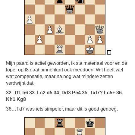
Mijn paard is actief geworden, ik sta materiaal voor en de
loper op f8 gaat binnenkort ook meedoen. Wit heeft wel
wat compensatie, maar na nog wat mindere zetten
verdwijnt dat.
32. Tf1 h6 33. Lc2 d5 34. Dd3 Pe4 35. Txf7? Lc5+ 36.
Kh1 Kg8
36…Td7 was iets simpeler, maar dit is goed genoeg.