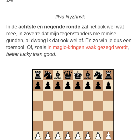
Illya Nyzhnyk
In de
achtste
en
negende ronde
zat het ook wel wat
mee, in zoverre dat mijn tegenstanders me remise
gunden, al dwong ik dat ook wel af. En zo win je dus een
toernooi! Of, zoals
in magic-kringen vaak gezegd wordt
,
better lucky than good
.