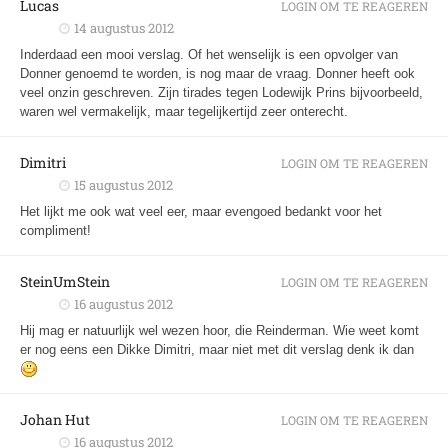
Lucas
LOGIN OM TE REAGEREN
14 augustus 2012
Inderdaad een mooi verslag. Of het wenselijk is een opvolger van
Donner genoemd te worden, is nog maar de vraag. Donner heeft ook
veel onzin geschreven. Zijn tirades tegen Lodewijk Prins bijvoorbeeld,
waren wel vermakelijk, maar tegelijkertijd zeer onterecht.
Dimitri
LOGIN OM TE REAGEREN
15 augustus 2012
Het lijkt me ook wat veel eer, maar evengoed bedankt voor het
compliment!
SteinUmStein
LOGIN OM TE REAGEREN
16 augustus 2012
Hij mag er natuurlijk wel wezen hoor, die Reinderman. Wie weet komt
er nog eens een Dikke Dimitri, maar niet met dit verslag denk ik dan
Johan Hut
LOGIN OM TE REAGEREN
16 augustus 2012