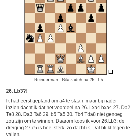
Reinderman - Bitalzadeh na 25...b5
26. Lb3?!
Ik had eerst gepland om a4 te slaan, maar bij nader
inzien dacht ik dat het voordeel na 26. Lxa4 bxa4 27. Da2
Ta8 28. Da3 Ta6 29. b5 Ta5 30. Tb4 Tda8 niet genoeg
zou zijn om te winnen. Daarom koos ik voor 26.Lb3: de
dreiging 27.c5 is heel sterk, zo dacht ik. Dat blijkt tegen te
vallen.