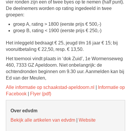
vier ronden zijn een of twee byes op te nemen (half punt).
De deelnemers worden op rating ingedeeld in twee
groepen:
groep A, rating > 1800 (eerste prijs € 500,-)
groep B, rating < 1900 (eerste prijs € 250,-)
Het inleggeld bedraagt € 25, jeugd t/m 16 jaar € 15; bij
vooruitbetaling € 22,50, resp. € 13,50.
Het toernooi vindt plaats in ‘dok Zuid’, 1e Wormenseweg
460, 7333 GZ Apeldoorn. Niet onbelangrijk: de
ochtendronden beginnen om 9.30 uur. Aanmelden kan bij
Ed van der Meulen,
Alle informatie op schaakstad-apeldoorn.nl
|
Informatie op
Facebook
|
Flyer (pdf)
Over edvdm
Bekijk alle artikelen van edvdm
|
Website