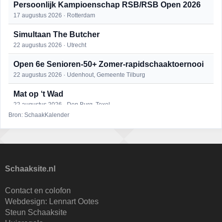
Persoonlijk Kampioenschap RSB/RSB Open 2026
17 augustus 2026 · Rotterdam
Simultaan The Butcher
22 augustus 2026 · Utrecht
Open 6e Senioren-50+ Zomer-rapidschaaktoernooi
22 augustus 2026 · Udenhout, Gemeente Tilburg
Mat op ‘t Wad
22 augustus 2026 · Den Burg, Texel
Bron: SchaakKalender
2e Utrechts kroegloperstoernooi
23 augustus 2026 · Utrecht
Open Eemlandtoernooi 2026
25 augustus 2026 · Bunschoten-Spakenburg
Schaaksite.nl
DSC Girls Night
Contact en colofon
27 augustus 2026 · Delft
Webdesign:
Lennart Ootes
Steun Schaaksite
Nazomervierkampentoernooi 2026