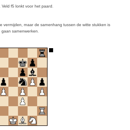
 Veld f5 lonkt voor het paard.
 te vermijden, maar de samenhang tussen de witte stukken is
end gaan samenwerken.