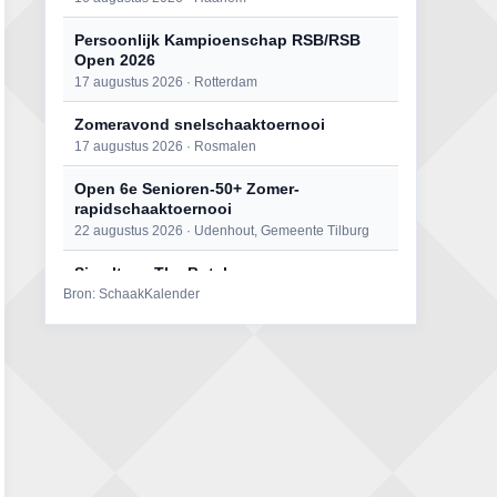
Persoonlijk Kampioenschap RSB/RSB
Open 2026
17 augustus 2026 · Rotterdam
Zomeravond snelschaaktoernooi
17 augustus 2026 · Rosmalen
Open 6e Senioren-50+ Zomer-
rapidschaaktoernooi
22 augustus 2026 · Udenhout, Gemeente Tilburg
Simultaan The Butcher
Bron: SchaakKalender
22 augustus 2026 · Utrecht
Mat op ‘t Wad
22 augustus 2026 · Den Burg, Texel
2e Utrechts kroegloperstoernooi
23 augustus 2026 · Utrecht
Open Eemlandtoernooi 2026
25 augustus 2026 · Bunschoten-Spakenburg