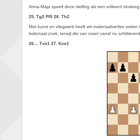
Anna-Maja speelt deze stelling als een volleerd strateeg.
25. Tg2 Pf5 26. Th2
Met kunst en vliegwerk heeft wit materiaalverlies weten
helemaal zoek, terwijl die van zwart vanaf nu schitter
26… Txe1 27. Kxe1