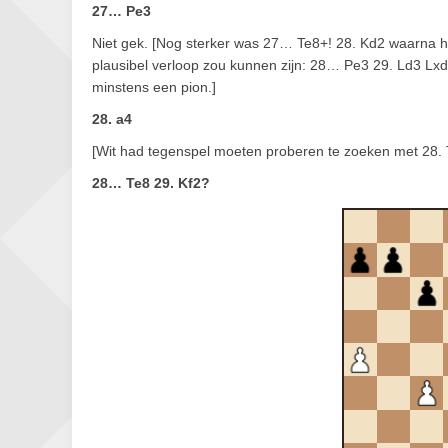
27… Pe3
Niet gek. [Nog sterker was 27… Te8+! 28. Kd2 waarna 
plausibel verloop zou kunnen zijn: 28… Pe3 29. Ld3 Lxd
minstens een pion.]
28. a4
[Wit had tegenspel moeten proberen te zoeken met 28.
28… Te8 29. Kf2?