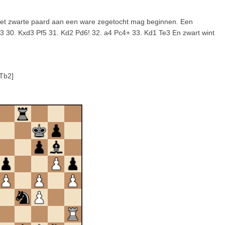
het zwarte paard aan een ware zegetocht mag beginnen. Een
3 30. Kxd3 Pf5 31. Kd2 Pd6! 32. a4 Pc4+ 33. Kd1 Te3 En zwart wint
 Tb2]