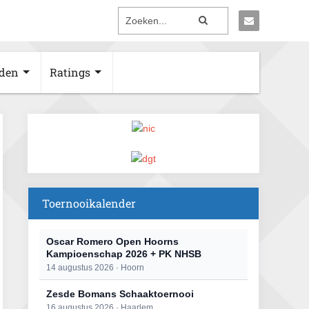
den
Ratings
Toernooikalender
Oscar Romero Open Hoorns
Kampioenschap 2026 + PK NHSB
14 augustus 2026 · Hoorn
Zesde Bomans Schaaktoernooi
16 augustus 2026 · Haarlem