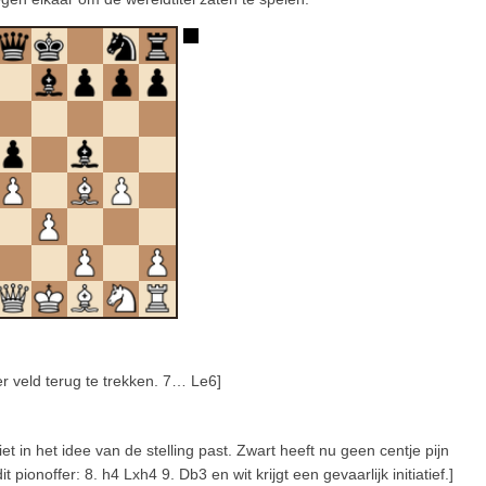
r veld terug te trekken. 7… Le6]
iet in het idee van de stelling past. Zwart heeft nu geen centje pijn
 pionoffer: 8. h4 Lxh4 9. Db3 en wit krijgt een gevaarlijk initiatief.]