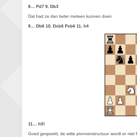
8… Pd7 9. Db3
Dat had ze dan beter meteen kunnen doen.
9… Db6 10. Dxb6 Pxb6 11. h4
11… h5!
Goed gespeeld, de witte pionnenstructuur wordt er niet f