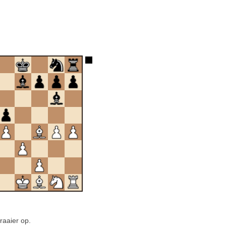
raaier op.