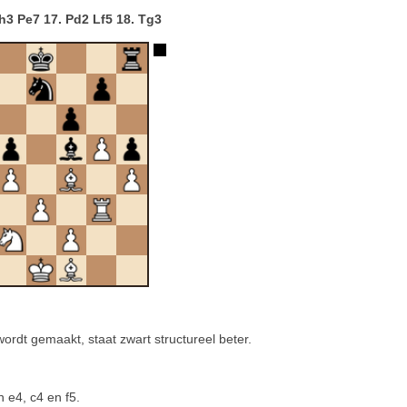
Th3 Pe7 17. Pd2 Lf5 18. Tg3
ordt gemaakt, staat zwart structureel beter.
 e4, c4 en f5.