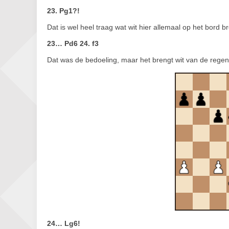
23. Pg1?!
Dat is wel heel traag wat wit hier allemaal op het bord b
23… Pd6 24. f3
Dat was de bedoeling, maar het brengt wit van de regen
24… Lg6!