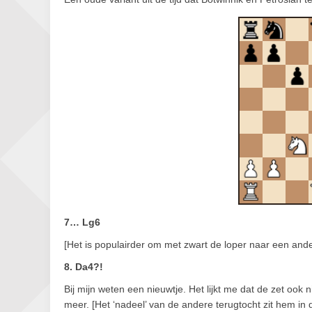
7… Lg6
[Het is populairder om met zwart de loper naar een ande
8. Da4?!
Bij mijn weten een nieuwtje. Het lijkt me dat de zet ook n
meer. [Het ‘nadeel’ van de andere terugtocht zit hem in dit