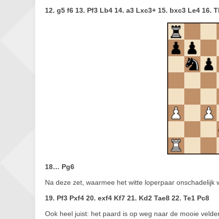
12. g5 f6 13. Pf3 Lb4 14. a3 Lxc3+ 15. bxc3 Le4 16. 
18… Pg6
Na deze zet, waarmee het witte loperpaar onschadelijk w
19. Pf3 Pxf4 20. exf4 Kf7 21. Kd2 Tae8 22. Te1 Pc8
Ook heel juist: het paard is op weg naar de mooie velden