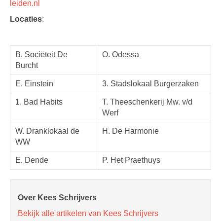
leiden.nl
Locaties
:
B. Sociëteit De
O. Odessa
Burcht
E. Einstein
3. Stadslokaal Burgerzaken
1. Bad Habits
T. Theeschenkerij Mw. v/d
Werf
W. Dranklokaal de
H. De Harmonie
WW
E. Dende
P. Het Praethuys
Over Kees Schrijvers
Bekijk alle artikelen van Kees Schrijvers