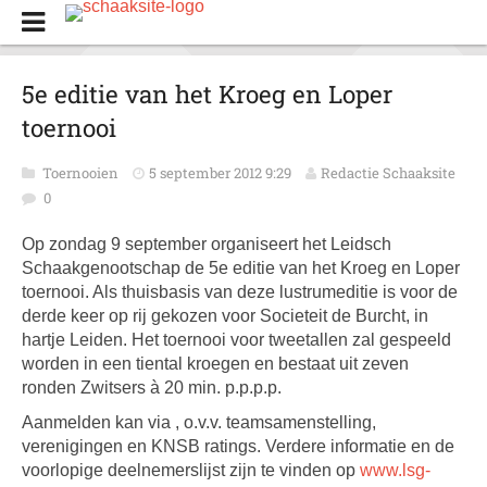
5e editie van het Kroeg en Loper
toernooi
Toernooien
5 september 2012 9:29
Redactie Schaaksite
0
Op zondag 9 september organiseert het Leidsch
Schaakgenootschap de 5e editie van het Kroeg en Loper
toernooi. Als thuisbasis van deze lustrumeditie is voor de
derde keer op rij gekozen voor Societeit de Burcht, in
hartje Leiden. Het toernooi voor tweetallen zal gespeeld
worden in een tiental kroegen en bestaat uit zeven
ronden Zwitsers à 20 min. p.p.p.p.
Aanmelden kan via , o.v.v. teamsamenstelling,
verenigingen en KNSB ratings.
Verdere informatie en de
voorlopige deelnemerslijst zijn te vinden op
www.lsg-