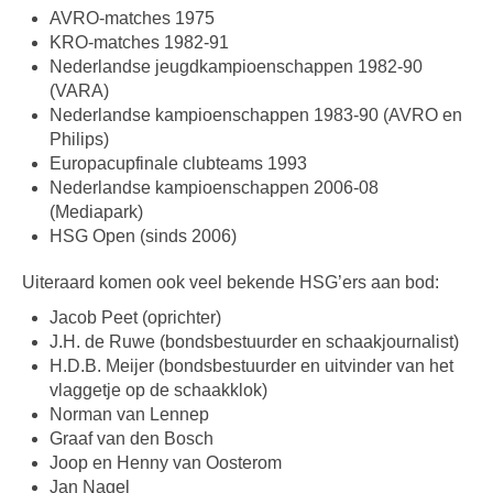
AVRO-matches 1975
KRO-matches 1982-91
Nederlandse jeugdkampioenschappen 1982-90
(VARA)
Nederlandse kampioenschappen 1983-90 (AVRO en
Philips)
Europacupfinale clubteams 1993
Nederlandse kampioenschappen 2006-08
(Mediapark)
HSG Open (sinds 2006)
Uiteraard komen ook veel bekende HSG’ers aan bod:
Jacob Peet (oprichter)
J.H. de Ruwe (bondsbestuurder en schaakjournalist)
H.D.B. Meijer (bondsbestuurder en uitvinder van het
vlaggetje op de schaakklok)
Norman van Lennep
Graaf van den Bosch
Joop en Henny van Oosterom
Jan Nagel