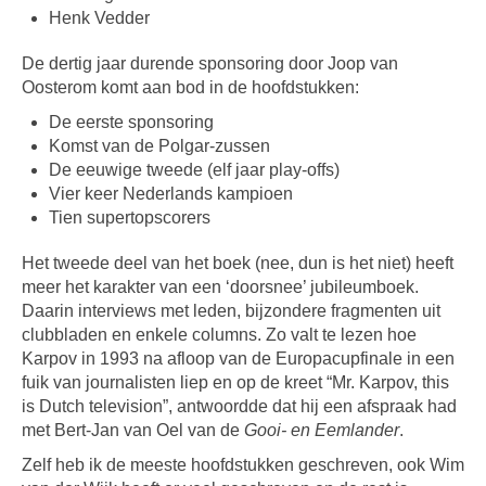
Henk Vedder
De dertig jaar durende sponsoring door Joop van
Oosterom komt aan bod in de hoofdstukken:
De eerste sponsoring
Komst van de Polgar-zussen
De eeuwige tweede (elf jaar play-offs)
Vier keer Nederlands kampioen
Tien supertopscorers
Het tweede deel van het boek (nee, dun is het niet) heeft
meer het karakter van een ‘doorsnee’ jubileumboek.
Daarin interviews met leden, bijzondere fragmenten uit
clubbladen en enkele columns. Zo valt te lezen hoe
Karpov in 1993 na afloop van de Europacupfinale in een
fuik van journalisten liep en op de kreet “Mr. Karpov, this
is Dutch television”, antwoordde dat hij een afspraak had
met Bert-Jan van Oel van de
Gooi- en Eemlander
.
Zelf heb ik de meeste hoofdstukken geschreven, ook Wim