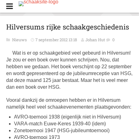
Hilversums rijke schaakgeschiedenis
Nieuws
7 september 2012 13:18
Johan Hut
0
Wat is er op schaakgebied veel gebeurd in Hilversum!
Je zou er een boek over kunnen schrijven. Nou, dat
hebben we gedaan. Het boek verschijnt op 22 september
en wordt gepresenteerd op de jubileumreceptie van HSG,
dat deze maand 125 jaar bestaat. Maar het is veel meer
dan een boek over HSG.
Vooral dankzij de omroepen hebben er in Hilversum
namelijk heel veel schaakevenementen plaatsgevonden:
AVRO-toernooi 1938 (eigenlijk niet in Hilversum)
VARA-match Euwe-Keres 1939-40 (idem)
Zonetoernooi 1947 (HSG-jubileumtoernooi)
AVRO-toernooi 1973