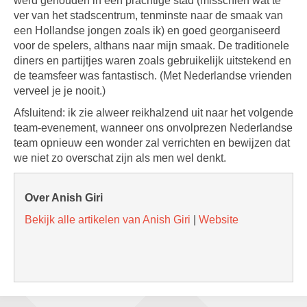
werd gehouden in een prachtige stad (misschien wat te
ver van het stadscentrum, tenminste naar de smaak van
een Hollandse jongen zoals ik) en goed georganiseerd
voor de spelers, althans naar mijn smaak. De traditionele
diners en partijtjes waren zoals gebruikelijk uitstekend en
de teamsfeer was fantastisch. (Met Nederlandse vrienden
verveel je je nooit.)
Afsluitend: ik zie alweer reikhalzend uit naar het volgende
team-evenement, wanneer ons onvolprezen Nederlandse
team opnieuw een wonder zal verrichten en bewijzen dat
we niet zo overschat zijn als men wel denkt.
Over Anish Giri
Bekijk alle artikelen van Anish Giri
|
Website