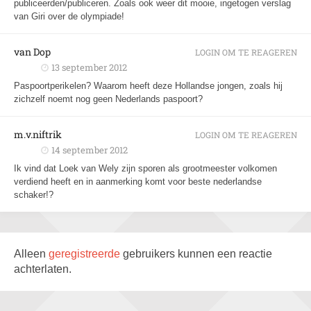
publiceerden/publiceren. Zoals ook weer dit mooie, ingetogen verslag
van Giri over de olympiade!
van Dop
LOGIN OM TE REAGEREN
13 september 2012
Paspoortperikelen? Waarom heeft deze Hollandse jongen, zoals hij
zichzelf noemt nog geen Nederlands paspoort?
m.v.niftrik
LOGIN OM TE REAGEREN
14 september 2012
Ik vind dat Loek van Wely zijn sporen als grootmeester volkomen
verdiend heeft en in aanmerking komt voor beste nederlandse
schaker!?
Alleen
geregistreerde
gebruikers kunnen een reactie
achterlaten.