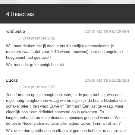
4 Reacties
wallie666
LOGIN OM TE REAGEREN
13 september 2012
Wij maar denken dat jij door je onuitputtelijke enthousiasme je
makkers (wat is dat voor 2010 woord trouwens) naar een ongekend
hoogtepunt had gestuwd !
Wel mooi dat je zo eerlijk bent 😉
Lucas
LOGIN OM TE REAGEREN
13 september 2012
Toen Timman op zijn hoogtepunt was, in de jaren tachtig, was een
regelmatig terugkerende vraag wie nu eigenlijk de beste Nederlandse
schaker aller tijden was: Euwe of Timman? Een lastige vraag, waar
eigenlijk nooit een definitief antwoord op is gekomen. Zo
langzamerhand kan deze discussie opnieuw geopend worden. Wie is
de beste Nederlandse schaker aller tijden: Euwe, Timman of Giri?
Wat deze drie grootheden in elk geval gemeen hebben, is dat ze veel