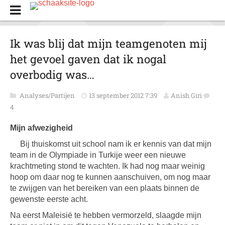
Ik was blij dat mijn teamgenoten mij
het gevoel gaven dat ik nogal
overbodig was…
Analyses/Partijen
13 september 2012 7:39
Anish Giri
4
Mijn afwezigheid
Bij thuiskomst uit school nam ik er kennis van dat mijn
team in de Olympiade in Turkije weer een nieuwe
krachtmeting stond te wachten. Ik had nog maar weinig
hoop om daar nog te kunnen aanschuiven, om nog maar
te zwijgen van het bereiken van een plaats binnen de
gewenste eerste acht.
Na eerst Maleisië te hebben vermorzeld, slaagde mijn