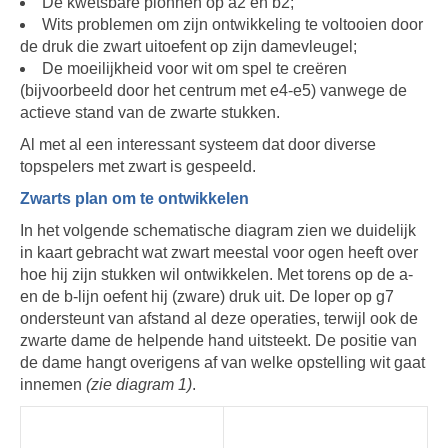
De kwetsbare pionnen op a2 en b2;
Wits problemen om zijn ontwikkeling te voltooien door
de druk die zwart uitoefent op zijn damevleugel;
De moeilijkheid voor wit om spel te creëren
(bijvoorbeeld door het centrum met e4-e5) vanwege de
actieve stand van de zwarte stukken.
Al met al een interessant systeem dat door diverse
topspelers met zwart is gespeeld.
Zwarts plan om te ontwikkelen
In het volgende schematische diagram zien we duidelijk
in kaart gebracht wat zwart meestal voor ogen heeft over
hoe hij zijn stukken wil ontwikkelen. Met torens op de a-
en de b-lijn oefent hij (zware) druk uit. De loper op g7
ondersteunt van afstand al deze operaties, terwijl ook de
zwarte dame de helpende hand uitsteekt. De positie van
de dame hangt overigens af van welke opstelling wit gaat
innemen
(zie diagram 1)
.