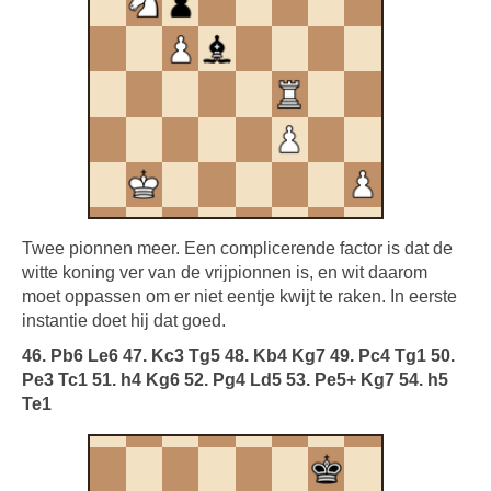
Twee pionnen meer. Een complicerende factor is dat de
witte koning ver van de vrijpionnen is, en wit daarom
moet oppassen om er niet eentje kwijt te raken. In eerste
instantie doet hij dat goed.
46. Pb6 Le6 47. Kc3 Tg5 48. Kb4 Kg7 49. Pc4 Tg1 50.
Pe3 Tc1 51. h4 Kg6 52. Pg4 Ld5 53. Pe5+ Kg7 54. h5
Te1