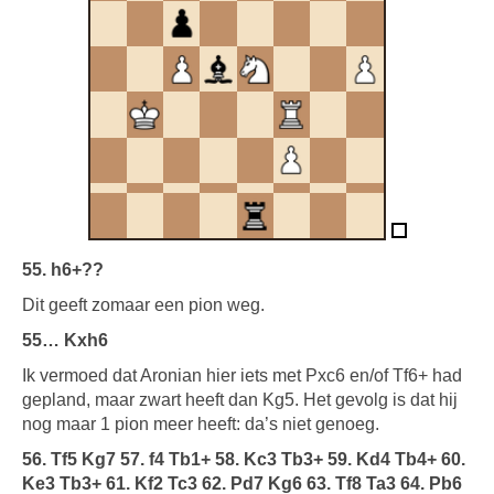
55. h6+??
Dit geeft zomaar een pion weg.
55… Kxh6
Ik vermoed dat Aronian hier iets met Pxc6 en/of Tf6+ had
gepland, maar zwart heeft dan Kg5. Het gevolg is dat hij
nog maar 1 pion meer heeft: da’s niet genoeg.
56. Tf5 Kg7 57. f4 Tb1+ 58. Kc3 Tb3+ 59. Kd4 Tb4+ 60.
Ke3 Tb3+ 61. Kf2 Tc3 62. Pd7 Kg6 63. Tf8 Ta3 64. Pb6