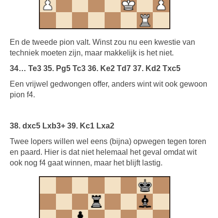
En de tweede pion valt. Winst zou nu een kwestie van
techniek moeten zijn, maar makkelijk is het niet.
34… Te3 35. Pg5 Tc3 36. Ke2 Td7 37. Kd2 Txc5
Een vrijwel gedwongen offer, anders wint wit ook gewoon
pion f4.
38. dxc5 Lxb3+ 39. Kc1 Lxa2
Twee lopers willen wel eens (bijna) opwegen tegen toren
en paard. Hier is dat niet helemaal het geval omdat wit
ook nog f4 gaat winnen, maar het blijft lastig.