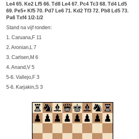
Le4 65. Ke2 Lf5 66. Td8 Le4 67. Pc4 Tc3 68. Td4 Ld5
69. Pe5+ Kf5 70. Pd7 Le6 71. Kd2 Tf3 72. Pb8 Ld5 73.
Pa6 Txf4 1/2-1/2
Stand na vijf ronden:
1. Caruana,F 11
2. Aronian,L 7
3. Carlsen,M 6
4. Anand,V 5
5-6. Vallejo,F 3
5-6. Karjakin,S 3