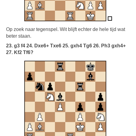
Op zoek naar tegenspel. Wit blijft echter de hele tijd wat
beter staan.
23. g3 f4 24. Dxe6+ Txe6 25. gxh4 Tg6 26. Ph3 gxh4+
27. Kf2 Tf6?