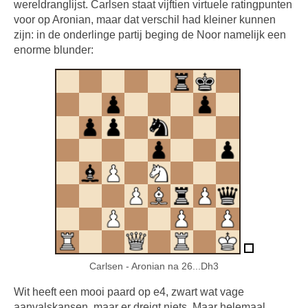
wereldranglijst. Carlsen staat vijftien virtuele ratingpunten
voor op Aronian, maar dat verschil had kleiner kunnen
zijn: in de onderlinge partij beging de Noor namelijk een
enorme blunder:
Carlsen - Aronian na 26...Dh3
Wit heeft een mooi paard op e4, zwart wat vage
aanvalskansen, maar er dreigt niets. Maar helemaal