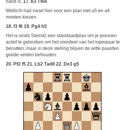
hand is.
17. b3 Tfe8
Wellicht had zwart hier voor een plan met a5 en a4
moeten kiezen.
18. f3 f6 19. Pg4 h5
Het is sinds Steinitz een standaardplan om je pionnen
actief te gebruiken om het voordeel van het loperpaar te
benutten, maar in deze stelling blijven de witte paarden
goede velden behouden.
20. Pf2 f5 21. Lb2 Tad8 22. De3 g5