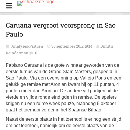
Caruana vergroot voorsprong in Sao
Paulo
Analyses/Partijen
30 september 2012 19:14
Dimitri
Reinderman
0
Fabiano Caruana is de grote winnaar geworden van de
eerste turnus van de Grand Slam Masters, gespeeld in
Sao Paulo. Via een overwinning op Vallejo Pons en een
gelukkige remise met Aronian kwam hij op 11 punten, 4
punten meer dan Aronian. De andere vijf partijen uit de
vierde en vijfde ronde eindigden in remise. De spelers
krijgen nu een ruime week pauze, maandag 8 oktober
gaat het toernooi verder in het Spaanse Bilbao.
Naast de eerste plaats in het toernooi is er nog een strijd
om het toernooi, namelijk om de eerste plaats van de