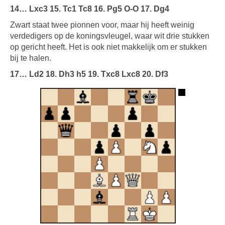
14… Lxc3 15. Tc1 Tc8 16. Pg5 O-O 17. Dg4
Zwart staat twee pionnen voor, maar hij heeft weinig
verdedigers op de koningsvleugel, waar wit drie stukken
op gericht heeft. Het is ook niet makkelijk om er stukken
bij te halen.
17… Ld2 18. Dh3 h5 19. Txc8 Lxc8 20. Df3