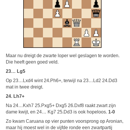
Maar nu dreigt de zwarte loper wel geslagen te worden.
Die heeft geen goed veld.
23… Lg5
Op 23…Lxd4 wint 24.Ph6+, terwijl na 23…Ld2 24.Dd3
mat in twee dreigt.
24. Lh7+
Na 24…Kxh7 25.Pxg5+ Dxg5 26.Dxf8 raakt zwart zijn
dame kwijt, en 24… Kg7 25.Dd3 is ook hopeloos.
1-0
Zo kwam Caruana op vier punten voorsprong op Aronian,
maar hij moest wel in de vijfde ronde een zwartpartij