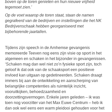
boven op de toren genieten en hun nieuwe vrijheid
tegemoet zien.’
Op de voet waarop de toren staat, staan de namen
gegrafeerd van de bedrijven en instellingen die het NK
Bedrijvenschaak hebben georganiseerd met
bijbehorende jaartallen.
Tijdens zijn speech in de Arnhemse gevangenis
memoreerde Teeven nog eens zijn visie op sport in het
algemeen en schaken in het bijzonder in gevangenissen.
‘Schaken mag dan wel niet zo’n fysieke sport zijn, toch
geloof ik dat ook van de schaaksport een positieve
invloed kan uitgaan op gedetineerden. Schaken draagt
immers bij aan de ontwikkeling en aanscherping van
belangrijke competenties als ruimtelijk inzicht,
vooruitkijken, behoedzaamheid en
doorzettingsvermogen. Enkele jaren geleden – ik was
toen nog voorzitter van het Max Euwe Centrum – heb ik
dan ook wel eens een warm pleidooi gehouden voor het