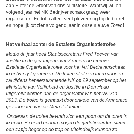
aan Pieter de Groot van ons Ministerie. Want wij willen
volgend jaar het NK Bedrijvenschaak graag weer
organiseren. En tot u allen: veel plezier nog bij de borrel
en hopelijk tot ziens volgend jaar in onze nieuwe
Toren
!
Het verhaal achter de Estafette Organisatietrofee
Medio dit jaar heeft Staatssecretaris Fred Teeven van
Justitie in de gevangenis van Arnhem de nieuwe
Estafette Organisatietrofee voor het NK Bedrijvenschaak
in ontvangst genomen. De trofee stelt een toren voor en
zal tijdens het eerstkomende NK op 29 september op het
Ministerie van Veiligheid en Justitie in Den Haag
uitgereikt worden aan de organisator van het NK van
2013. De trofee is gemaakt door enkele van de Arnhemse
gevangenen van de Metaalafdeling.
‘Onderaan de trofee bevindt zich een poort om de toren in
te gaan. Bij goed gedrag mogen de gedetineerden steeds
een trapje hoger op de trap en uiteindelijk kunnen ze