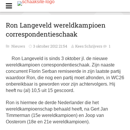
Ron Langeveld wereldkampioen
correspondentieschaak
Nieuws
3 oktober 2012 21:54
Kees Schrijvers
1
Ron Langeveld is sinds 3 oktober jl. de nieuwe
wereldkampioen correspondentieschaak. Zijn naaste
concurrent Florin Serban remiseerde in zijn laatste partij
waardoor Ron, die nog een partij moet afronden, in WC26
onbereikbaar is geworden voor zijn achtervolgers. Hij
heeft nu (al) 10,5 uit 15 gescoord.
Ron is hiermee de derde Nederlander die het
wereldkampioenschap behaald heeft, na Gert Jan
Timmerman (15e wereldkampioen) en Joop van
Oosterom (18e en 21e wereldkampioen).