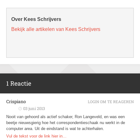
Over Kees Schrijvers
Bekijk alle artikelen van Kees Schrijvers
1 Reactie
Crispiano
LOGIN OM TE REAGEREN
03 juni 2013
Nooit van gehoord als actief schaker, Ron Langeveld, en was een
beetje nieuwsgierig hoe het correspondentieschaak nu werkt in de
computer area. Uit de eindstand is wat te achterhalen.
Vul de tekst voor de link hier in…