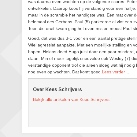
was daarna even wachten op de volgende scores. Peter (
ontwikkelen. Daarop koos hij verstandig voor een halfje
maar in de scramble het handigste was. Een mat over de z
helemaal des Gerbens. Paul (5) parkeerde al vlot een z
Toen die eruit kwam ging het even mis en moest Paul st
Goed, dat was dus 3-1 voor en een aantal prettige stell
Wiel agressief aanpakte. Met een moeilijke stelling en
hopen. Helaas deed Hugo juist daar een paar mindere, 
slaan. Min of meer tegelijk sneuvelde ook Wesley (7) d
verstandige opponent trof die alleen sloeg wat hij nod
nog even op wachten. Dat komt goed.
Lees verder…
Over Kees Schrijvers
Bekijk alle artikelen van Kees Schrijvers