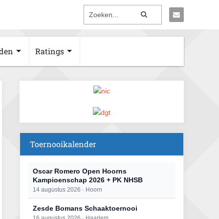
den
Ratings
Toernooikalender
Oscar Romero Open Hoorns
Kampioenschap 2026 + PK NHSB
14 augustus 2026 · Hoorn
Zesde Bomans Schaaktoernooi
16 augustus 2026 · Haarlem