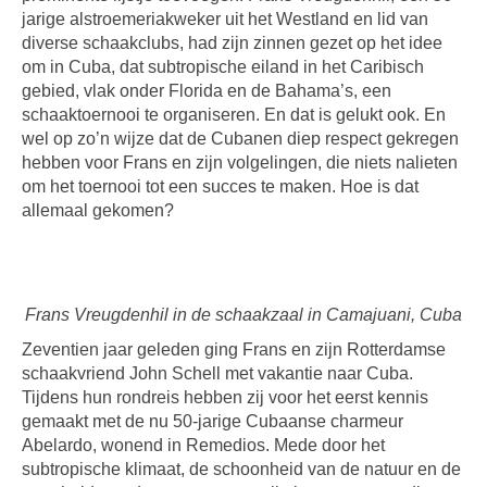
jarige alstroemeriakweker uit het Westland en lid van
diverse schaakclubs, had zijn zinnen gezet op het idee
om in Cuba, dat subtropische eiland in het Caribisch
gebied, vlak onder Florida en de Bahama’s, een
schaaktoernooi te organiseren. En dat is gelukt ook. En
wel op zo’n wijze dat de Cubanen diep respect gekregen
hebben voor Frans en zijn volgelingen, die niets nalieten
om het toernooi tot een succes te maken. Hoe is dat
allemaal gekomen?
Frans Vreugdenhil in de schaakzaal in Camajuani, Cuba
Zeventien jaar geleden ging Frans en zijn Rotterdamse
schaakvriend John Schell met vakantie naar Cuba.
Tijdens hun rondreis hebben zij voor het eerst kennis
gemaakt met de nu 50-jarige Cubaanse charmeur
Abelardo, wonend in Remedios. Mede door het
subtropische klimaat, de schoonheid van de natuur en de