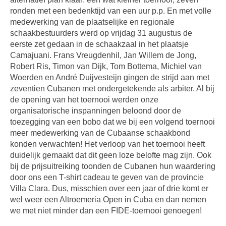
ronden met een bedenktijd van een uur p.p. En met volle
medewerking van de plaatselijke en regionale
schaakbestuurders werd op vrijdag 31 augustus de
eerste zet gedaan in de schaakzaal in het plaatsje
Camajuani. Frans Vreugdenhil, Jan Willem de Jong,
Robert Ris, Timon van Dijk, Tom Bottema, Michiel van
Woerden en André Duijvesteijn gingen de strijd aan met
zeventien Cubanen met ondergetekende als arbiter. Al bij
de opening van het toernooi werden onze
organisatorische inspanningen beloond door de
toezegging van een bobo dat we bij een volgend toernooi
meer medewerking van de Cubaanse schaakbond
konden verwachten! Het verloop van het toernooi heeft
duidelijk gemaakt dat dit geen loze belofte mag zijn. Ook
bij de prijsuitreiking toonden de Cubanen hun waardering
door ons een T-shirt cadeau te geven van de provincie
Villa Clara. Dus, misschien over een jaar of drie komt er
wel weer een Altroemeria Open in Cuba en dan nemen
we met niet minder dan een FIDE-toernooi genoegen!