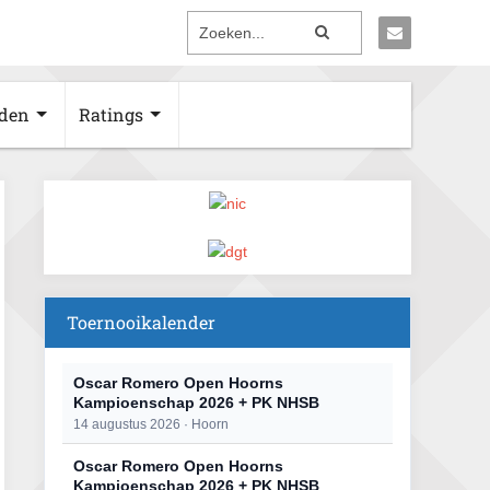
den
Ratings
Toernooikalender
Oscar Romero Open Hoorns
Kampioenschap 2026 + PK NHSB
14 augustus 2026 · Hoorn
Oscar Romero Open Hoorns
Kampioenschap 2026 + PK NHSB