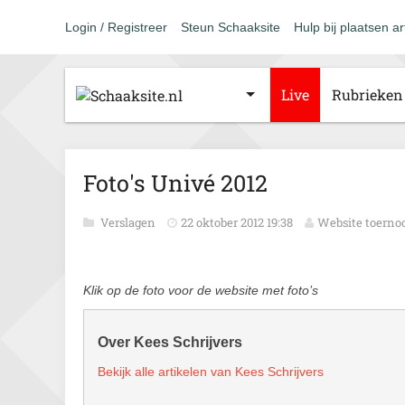
Login / Registreer
Steun Schaaksite
Hulp bij plaatsen ar
Live
Rubrieken
Foto's Univé 2012
Verslagen
22 oktober 2012 19:38
Website toernoo
Klik op de foto voor de website met foto’s
Over Kees Schrijvers
Bekijk alle artikelen van Kees Schrijvers