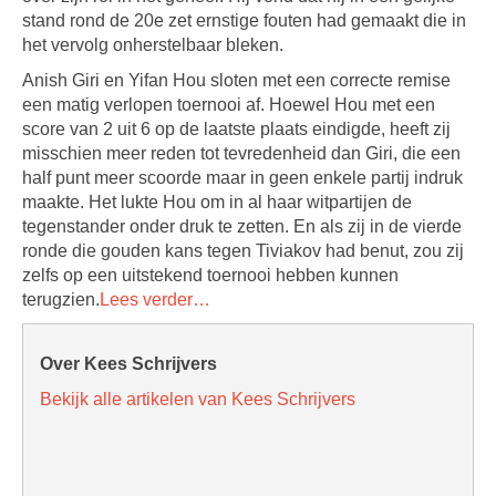
stand rond de 20e zet ernstige fouten had gemaakt die in
het vervolg onherstelbaar bleken.
Anish Giri en Yifan Hou sloten met een correcte remise
een matig verlopen toernooi af. Hoewel Hou met een
score van 2 uit 6 op de laatste plaats eindigde, heeft zij
misschien meer reden tot tevredenheid dan Giri, die een
half punt meer scoorde maar in geen enkele partij indruk
maakte. Het lukte Hou om in al haar witpartijen de
tegenstander onder druk te zetten. En als zij in de vierde
ronde die gouden kans tegen Tiviakov had benut, zou zij
zelfs op een uitstekend toernooi hebben kunnen
terugzien.
Lees verder…
Over Kees Schrijvers
Bekijk alle artikelen van Kees Schrijvers