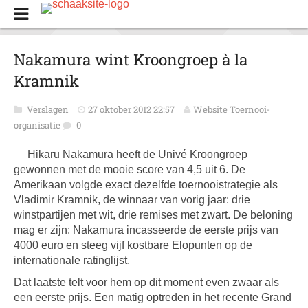
Nakamura wint Kroongroep à la
Kramnik
Verslagen
27 oktober 2012 22:57
Website Toernooi-
organisatie
0
Hikaru Nakamura heeft de Univé Kroongroep
gewonnen met de mooie score van 4,5 uit 6. De
Amerikaan volgde exact dezelfde toernooistrategie als
Vladimir Kramnik, de winnaar van vorig jaar: drie
winstpartijen met wit, drie remises met zwart. De beloning
mag er zijn: Nakamura incasseerde de eerste prijs van
4000 euro en steeg vijf kostbare Elopunten op de
internationale ratinglijst.
Dat laatste telt voor hem op dit moment even zwaar als
een eerste prijs. Een matig optreden in het recente Grand