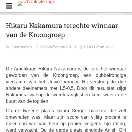
Hikaru Nakamura terechte winnaar
van de Kroongroep
Toernooien
29 oktober 2012 11:10
Hans Böhm
0
De Amerikaan Hikaru Nakamura is de terechte winnaar
geworden van de Kroongroep, een dubbelrondige
vierkamp, van het Univé-toernooi. Hij versloeg de drie
andere deelnemers met 1,5-0,5. Door dit resultaat stijgt
Nakamura wat op de wereldranglijst en komt weer in de
buurt van de top tien.
Op de tweede plaats kwam Sergei Tiviakov, die zelf
ontevreden was. Maar zijn score van vijftig procent is
meer dan wat van hem op papier, volgens zijn rating,
werd verwacht. Op de derde plaats eindigde Anish Giri