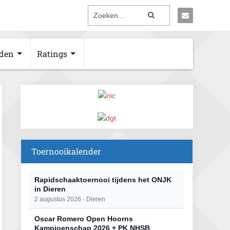
den
Ratings
Toernooikalender
Rapidschaaktoernooi tijdens het ONJK
in Dieren
2 augustus 2026 · Dieren
Oscar Romero Open Hoorns
Kampioenschap 2026 + PK NHSB