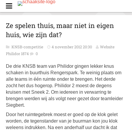
Ze spelen thuis, maar niet in eigen
huis, wie zijn dat?
KNSB-competitie
4 november 2012 20:30
Website
Philidor 1874
0
De drie KNSB team van Philidor gingen lekker knus
schaken in buurthuis Rengerspark. Te weinig plaats om
alle teams in één ruimte onder te brengen. Het derde
zocht het dus hogerop. Philidor 2 moest de degens
kruisen met Sneek 2. Om iedereen in verwarring te
brengen werden wij als volgt neer gezet door teamleider
Siegbert.
Door het ruimtegebrek moest er goed op de klok gelet
worden, de tegenstander van je buurman kon jou klok
weleens indrukken. Na een anderhalf uur dacht ik dat